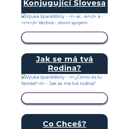
Konjugující Slovesa
ZOBRAZIT AKTIVITU
Jak se má tvá
Rodina?
ZOBRAZIT AKTIVITU
Co Chceš?