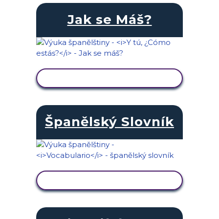
Jak se Máš?
ZOBRAZIT AKTIVITU
Španělský Slovník
ZOBRAZIT AKTIVITU