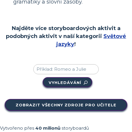
gramatiky a slovní zásoby.
Najděte více storyboardových aktivit a
podobných aktivit v naší kategorii
Světové
jazyky
!
VYHLEDÁVÁNÍ
ZOBRAZIT VŠECHNY ZDROJE PRO UČITELE
Vytvořeno přes
40 milionů
storyboardů