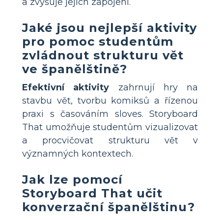
a zvyšuje jejich zapojení.
Jaké jsou nejlepší aktivity
pro pomoc studentům
zvládnout strukturu vět
ve španělštině?
Efektivní aktivity
zahrnují hry na
stavbu vět, tvorbu komiksů a řízenou
praxi s časováním sloves. Storyboard
That umožňuje studentům vizualizovat
a procvičovat strukturu vět v
významných kontextech.
Jak lze pomocí
Storyboard That učit
konverzační španělštinu?