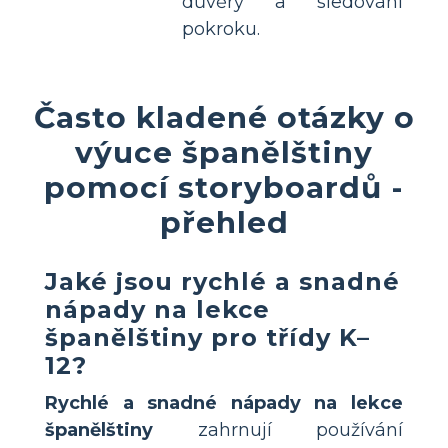
důvěry a sledování
pokroku.
Často kladené otázky o
výuce španělštiny
pomocí storyboardů -
přehled
Jaké jsou rychlé a snadné
nápady na lekce
španělštiny pro třídy K–
12?
Rychlé a snadné nápady na lekce
španělštiny
zahrnují používání