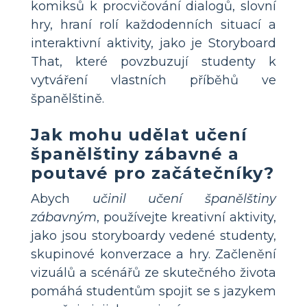
komiksů k procvičování dialogů, slovní
hry, hraní rolí každodenních situací a
interaktivní aktivity, jako je Storyboard
That, které povzbuzují studenty k
vytváření vlastních příběhů ve
španělštině.
Jak mohu udělat učení
španělštiny zábavné a
poutavé pro začátečníky?
Abych
učinil učení španělštiny
zábavným
, používejte kreativní aktivity,
jako jsou storyboardy vedené studenty,
skupinové konverzace a hry. Začlenění
vizuálů a scénářů ze skutečného života
pomáhá studentům spojit se s jazykem