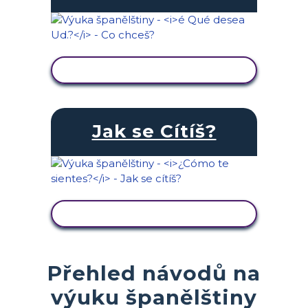
ZOBRAZIT AKTIVITU
Jak se Cítíš?
ZOBRAZIT AKTIVITU
Přehled návodů na
výuku španělštiny