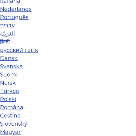
Italiana
Nederlands
Português
עברית
العَرَبِيَّة
हिन्दी
ру́сский язы́к
Dansk
Svenska
Suomi
Norsk
Türkçe
Polski
Româna
Ceština
Slovenský
Magyar