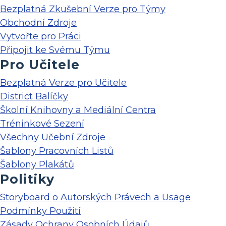
Bezplatná Zkušební Verze pro Týmy
Obchodní Zdroje
Vytvořte pro Práci
Připojit ke Svému Týmu
Pro Učitele
Bezplatná Verze pro Učitele
District Balíčky
Školní Knihovny a Mediální Centra
Tréninkové Sezení
Všechny Učební Zdroje
Šablony Pracovních Listů
Šablony Plakátů
Politiky
Storyboard o Autorských Právech a Usage
Podmínky Použití
Zásady Ochrany Osobních Údajů