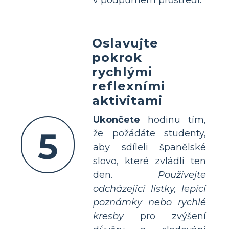
Oslavujte
pokrok
rychlými
reflexními
aktivitami
Ukončete
hodinu tím,
5
že požádáte studenty,
aby sdíleli španělské
slovo, které zvládli ten
den.
Používejte
odcházející lístky, lepící
poznámky nebo rychlé
kresby
pro zvýšení