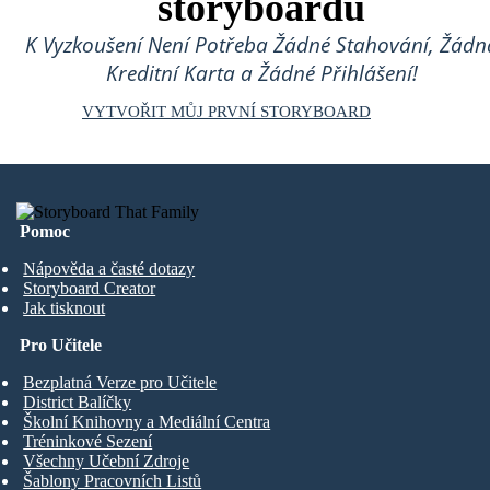
storyboardů
K Vyzkoušení Není Potřeba Žádné Stahování, Žádn
Kreditní Karta a Žádné Přihlášení!
VYTVOŘIT MŮJ PRVNÍ STORYBOARD
Pomoc
Nápověda a časté dotazy
Storyboard Creator
Jak tisknout
Pro Učitele
Bezplatná Verze pro Učitele
District Balíčky
Školní Knihovny a Mediální Centra
Tréninkové Sezení
Všechny Učební Zdroje
Šablony Pracovních Listů