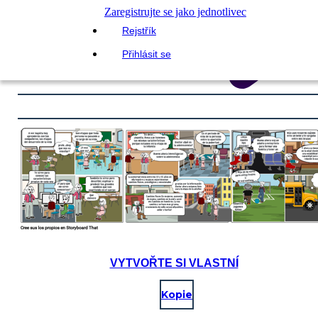
Zaregistrujte se jako jednotlivec
Rejstřík
Přihlásit se
VYTVOŘTE SI VLASTNÍ
Kopie