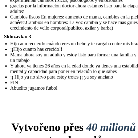
experimentan cambios físicos, psicológicos y emocionales
gracias por la información doctor ahora estamos listo para la etapa
adultez
Cambios fiscos En mujeres: aumento de mama, cambios en la piel
acnéetc.Cambios en hombres: La voz cambia y se hace mas grues
crecimiento de vello corporal(publico, axilar y barba)
Skluzavka: 3
Hijo aun recuerdo cuándo eres un bebe y te cargaba entre mis bra
¡¡Hijo cuanto has crecido!!
Mama ahora soy un adulto y estoy listo para formar una familia y 
un trabajo
Y ahora ya tienes 26 años en la edad donde ya tienes una estabili
mental y capacidad para poner en relación lo que sabes
¡¡ Hijo ya no sirvo para estoy trotes ¡¡ ya soy anciano
FIN
Abuelito jugamos futbol
Vytvořeno přes
40 milionů