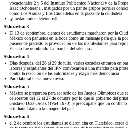
vocacionales 2 y 5 del Instituto Politécnico Nacional y de la Prepa
Isaac Ochoterena , instigados por un par de grupos porriles conoc
como Los Arañas y Los Ciudadelos en la plaza de la ciudadela
¡¡quedan todos detenidos!!
Skluzavka: 3
El 13 de septiembre, cientos de estudiantes marcharon por la Ciu
México con pañuelos en la boca como un mensaje para que la pol
pusiera de pretexto la provocación de los manifestantes para repri
El acto fue nombrado La marcha del silencio .
Skluzavka: 4
Días después, del 26 al 29 de julio, varias escuelas entraron en pa
labores y estudiantes del IPN convocaron a una marcha para prote
contra la reacción de las autoridades y exigir más democracia
Paro laboral hasta nuevo aviso
Skluzavka: 5
México se preparaba para ser sede de los Juegos Olímpicos que s
celebraron del 12 al 27 de octubre por lo que al gobierno del priis
Gustavo Díaz Ordaz (1964-1970) le preocupaba que un conflicto
estudiantil dañara la imagen del país
Skluzavka: 6
el 2 de octubre los estudiantes se dieron cita en Tlatelolco, cerca d