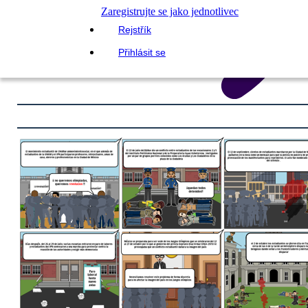
Zaregistrujte se jako jednotlivec
Rejstřík
Přihlásit se