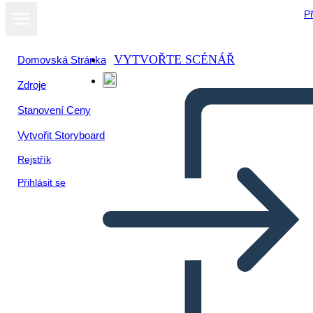
Př
VYTVOŘTE SCÉNÁŘ
Domovská Stránka
Zdroje
Zobrazit jako
Stanovení Ceny
prezentaci
Vytvořit Storyboard
Rejstřík
Přihlásit se
Untitled Storyboard