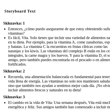
Storyboard Text
Skluzavka: 1
Entonces, ¿cómo puedo asegurarme de que estoy obteniendo sufic
vitaminas?
Es fácil, Vita. Solo tienes que incluir una variedad de alimentos na
en tu dieta. Por ejemplo, para la vitamina A, come zanahorias, es
y batatas. La vitamina C la encuentras en frutas cítricas como las
naranjas y los kiwis. Las vitaminas del complejo B están en los ce
integrales, la carne magra y los huevos. Y para la vitamina D, el so
amigo, pero también puedes encontrarla en el pescado o en alime
fortificados.
Skluzavka: 2
Recuerda, una alimentación balanceada es fundamental para tener
vida llena de energía. Las vitaminas no solo nos mantienen saluda
sino que también nos ayudan a sentirnos mejor cada día. ¡No olvi
incluir alimentos frescos y naturales en tu dieta!
Skluzavka: 3
El cambio en la vida de Vita: Una semana después, Vita está mu
energética y feliz. Sus amigos también han comenzado a incluir 