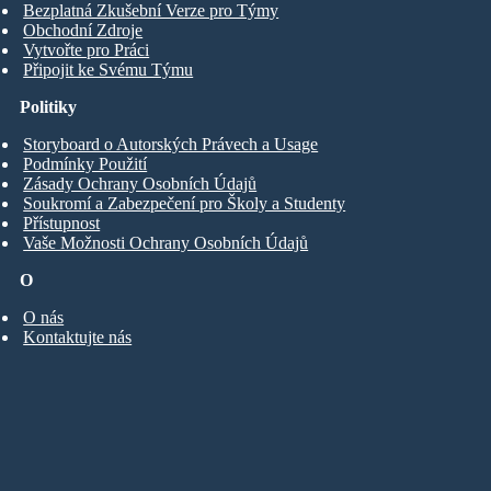
Bezplatná Zkušební Verze pro Týmy
Obchodní Zdroje
Vytvořte pro Práci
Připojit ke Svému Týmu
Politiky
Storyboard o Autorských Právech a Usage
Podmínky Použití
Zásady Ochrany Osobních Údajů
Soukromí a Zabezpečení pro Školy a Studenty
Přístupnost
Vaše Možnosti Ochrany Osobních Údajů
O
O nás
Kontaktujte nás