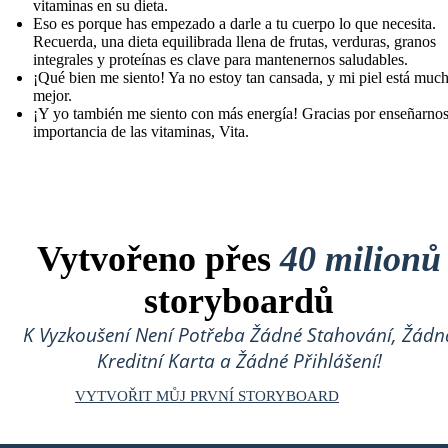
vitaminas en su dieta.
Eso es porque has empezado a darle a tu cuerpo lo que necesita.
Recuerda, una dieta equilibrada llena de frutas, verduras, granos
integrales y proteínas es clave para mantenernos saludables.
¡Qué bien me siento! Ya no estoy tan cansada, y mi piel está muc
mejor.
¡Y yo también me siento con más energía! Gracias por enseñarnos
importancia de las vitaminas, Vita.
Vytvořeno přes
40 milionů
storyboardů
K Vyzkoušení Není Potřeba Žádné Stahování, Žádn
Kreditní Karta a Žádné Přihlášení!
VYTVOŘIT MŮJ PRVNÍ STORYBOARD