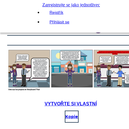
Zaregistrujte se jako jednotlivec
Rejstřík
Přihlásit se
VYTVOŘTE SI VLASTNÍ
Kopie