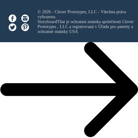
© 2026 - Clever Prototypes, LLC - Všechna práva
vyhrazena.
StoryboardThat je ochranná známka společnosti
Clever
Prototypes , LLC
a registrovaná v Úřadu pro patenty a
ochranné známky USA