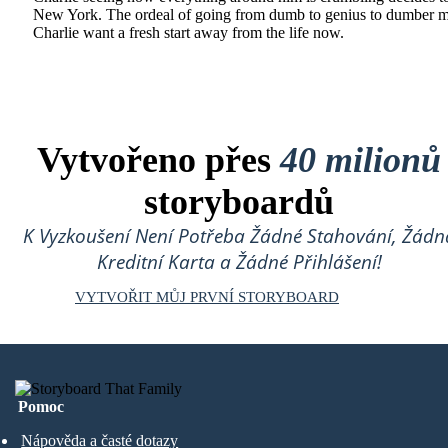
New York. The ordeal of going from dumb to genius to dumber 
Charlie want a fresh start away from the life now.
Vytvořeno přes
40 milionů
storyboardů
K Vyzkoušení Není Potřeba Žádné Stahování, Žádn
Kreditní Karta a Žádné Přihlášení!
VYTVOŘIT MŮJ PRVNÍ STORYBOARD
Pomoc
Nápověda a časté dotazy