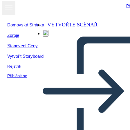
Př
VYTVOŘTE SCÉNÁŘ
Domovská Stránka
Zdroje
Zobrazit jako
Stanovení Ceny
prezentaci
Vytvořit Storyboard
Rejstřík
Přihlásit se
Unknown Story