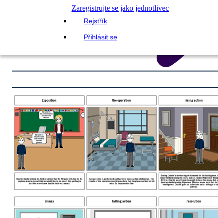
Zaregistrujte se jako jednotlivec
Rejstřík
Přihlásit se