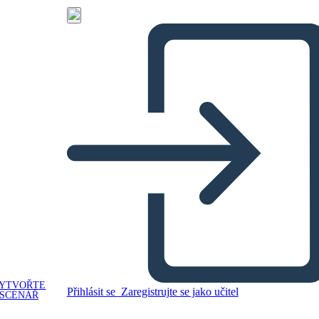
YTVOŘTE
Přihlásit se
Zaregistrujte se jako učitel
SCÉNÁŘ