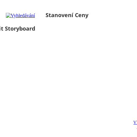
Stanovení Ceny
it Storyboard
V