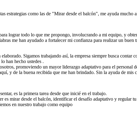
estas estrategias como las de "Mirar desde el balcón", me ayuda mucho 
 para lograr todo lo que me propongo, involucrando a mi equipo, y obte
labras me han ayudado a fortalecer mi confianza para realizar un buen t
ien elaborado. Sigamos trabajando así, la empresa siempre busca contar 
 lo han hecho ustedes .
nosotros, promoviendo un mayor liderazgo adaptativo para el personal d
aquí, y de la buena recibida que me han brindado. Sin la ayuda de mis 
tar, es la primera tarea desde que inicié en el trabajo.
 es mirar desde el balcón, identificar el desafío adaptativo y regular tu 
fiemos en nuestro trabajo como equipo