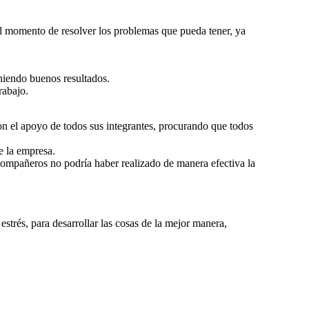
al momento de resolver los problemas que pueda tener, ya
niendo buenos resultados.
rabajo.
con el apoyo de todos sus integrantes, procurando que todos
e la empresa.
compañeros no podría haber realizado de manera efectiva la
estrés, para desarrollar las cosas de la mejor manera,