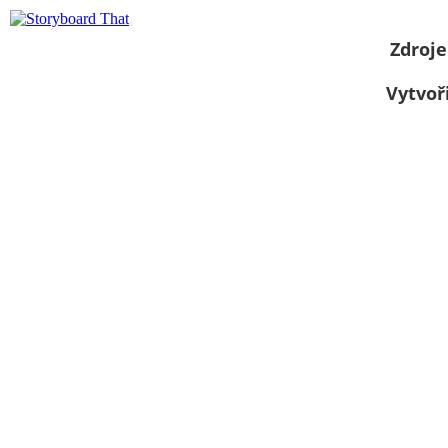
Zdroje
Vytvoř