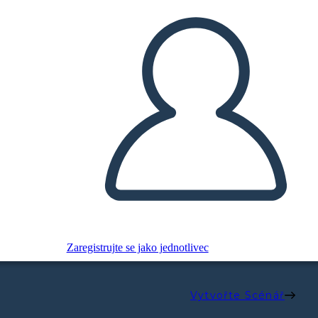
Zaregistrujte se jako jednotlivec
Vytvořte Scénář