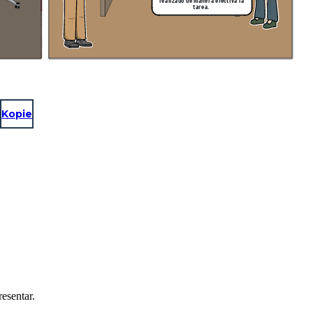
realizado de manera efectiva la
tarea.
Kopie
resentar.