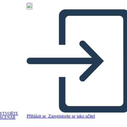
YTVOŘTE
Přihlásit se
Zaregistrujte se jako učitel
SCÉNÁŘ