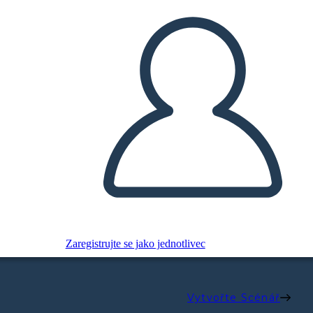
Zaregistrujte se jako jednotlivec
Vytvořte Scénář