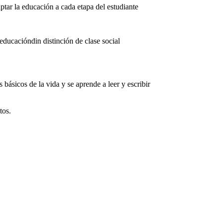
tar la educación a cada etapa del estudiante
ducacióndin distinción de clase social
básicos de la vida y se aprende a leer y escribir
tos.