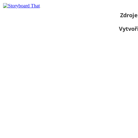
Zdroje
Vytvoř