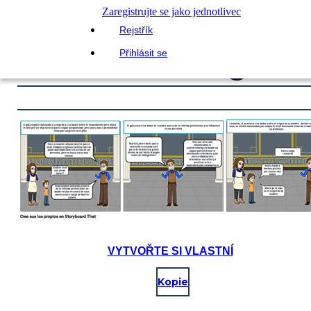
Zaregistrujte se jako jednotlivec
Rejstřík
Přihlásit se
VYTVOŘTE SI VLASTNÍ
Kopie