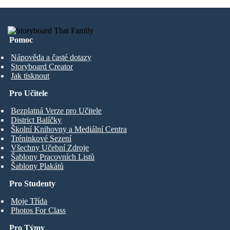
Pomoc
Nápověda a časté dotazy
Storyboard Creator
Jak tisknout
Pro Učitele
Bezplatná Verze pro Učitele
District Balíčky
Školní Knihovny a Mediální Centra
Tréninkové Sezení
Všechny Učební Zdroje
Šablony Pracovních Listů
Šablony Plakátů
Pro Studenty
Moje Třída
Photos For Class
Pro Týmy