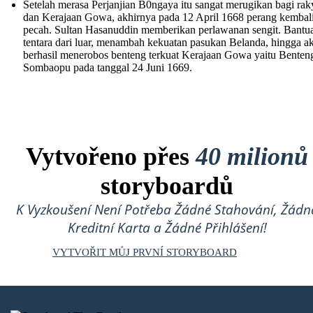
Setelah merasa Perjanjian B0ngaya itu sangat merugikan bagi rak
dan Kerajaan Gowa, akhirnya pada 12 April 1668 perang kembal
pecah. Sultan Hasanuddin memberikan perlawanan sengit. Bantu
tentara dari luar, menambah kekuatan pasukan Belanda, hingga a
berhasil menerobos benteng terkuat Kerajaan Gowa yaitu Benten
Sombaopu pada tanggal 24 Juni 1669.
Vytvořeno přes
40 milionů
storyboardů
K Vyzkoušení Není Potřeba Žádné Stahování, Žádn
Kreditní Karta a Žádné Přihlášení!
VYTVOŘIT MŮJ PRVNÍ STORYBOARD