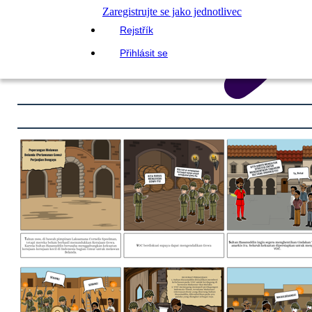
Zaregistrujte se jako jednotlivec
Rejstřík
Přihlásit se