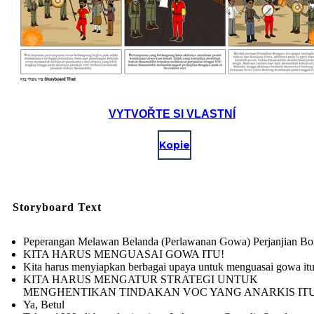
VYTVOŘTE SI VLASTNÍ
Kopie
Storyboard Text
Peperangan Melawan Belanda (Perlawanan Gowa) Perjanjian B
KITA HARUS MENGUASAI GOWA ITU!
Kita harus menyiapkan berbagai upaya untuk menguasai gowa it
KITA HARUS MENGATUR STRATEGI UNTUK
MENGHENTIKAN TINDAKAN VOC YANG ANARKIS ITU
Ya, Betul