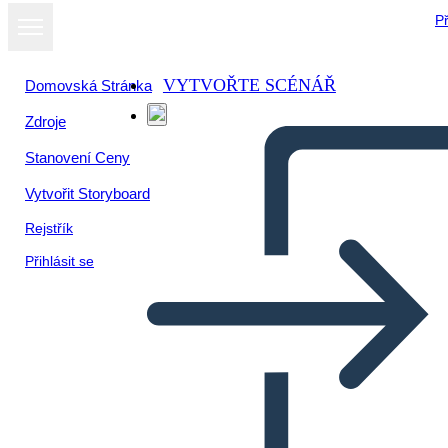
Př
VYTVOŘTE SCÉNÁŘ
Domovská Stránka
Zdroje
Zobrazit jako
Stanovení Ceny
prezentaci
Vytvořit Storyboard
Rejstřík
Přihlásit se
Unknown Story