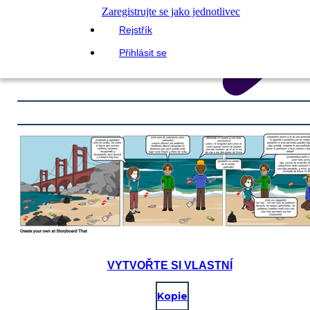
Zaregistrujte se jako jednotlivec
Rejstřík
Přihlásit se
VYTVOŘTE SI VLASTNÍ
Kopie