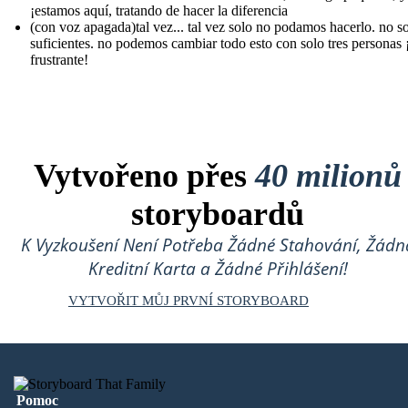
¡estamos aquí, tratando de hacer la diferencia
(con voz apagada)tal vez... tal vez solo no podamos hacerlo. no 
suficientes. no podemos cambiar todo esto con solo tres personas 
frustrante!
Vytvořeno přes
40 milionů
storyboardů
K Vyzkoušení Není Potřeba Žádné Stahování, Žádn
Kreditní Karta a Žádné Přihlášení!
VYTVOŘIT MŮJ PRVNÍ STORYBOARD
Pomoc