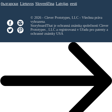
български
Lietuvos
Slovenščina
Latvijas
eesti
© 2026 - Clever Prototypes, LLC - Všechna práva
vyhrazena.
StoryboardThat je ochranná známka společnosti
Clever
Prototypes , LLC
a registrovaná v Úřadu pro patenty a
ochranné známky USA