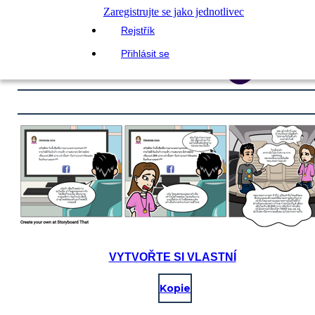
Zaregistrujte se jako jednotlivec
Rejstřík
Přihlásit se
VYTVOŘTE SI VLASTNÍ
Kopie