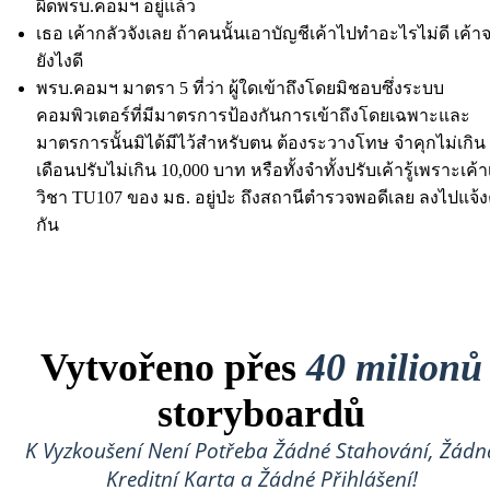
ผิดพรบ.คอมฯ อยู่แล้ว
เธอ เค้ากลัวจังเลย ถ้าคนนั้นเอาบัญชีเค้าไปทำอะไรไม่ดี เค้
ยังไงดี
พรบ.คอมฯ มาตรา 5 ที่ว่า ผู้ใดเข้าถึงโดยมิชอบซึ่งระบบ
คอมพิวเตอร์ที่มีมาตรการป้องกันการเข้าถึงโดยเฉพาะและ
มาตรการนั้นมิได้มีไว้สำหรับตน ต้องระวางโทษ จำคุกไม่เกิน
เดือนปรับไม่เกิน 10,000 บาท หรือทั้งจำทั้งปรับเค้ารู้เพราะเค้า
วิชา TU107 ของ มธ. อยู่ป่ะ ถึงสถานีตำรวจพอดีเลย ลงไปแจ
กัน
Vytvořeno přes
40 milionů
storyboardů
K Vyzkoušení Není Potřeba Žádné Stahování, Žádn
Kreditní Karta a Žádné Přihlášení!