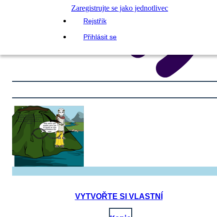
Zaregistrujte se jako jednotlivec
Rejstřík
Přihlásit se
VYTVOŘTE SI VLASTNÍ