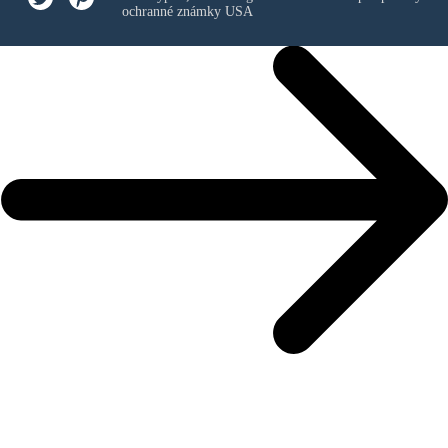
ochranné známky USA