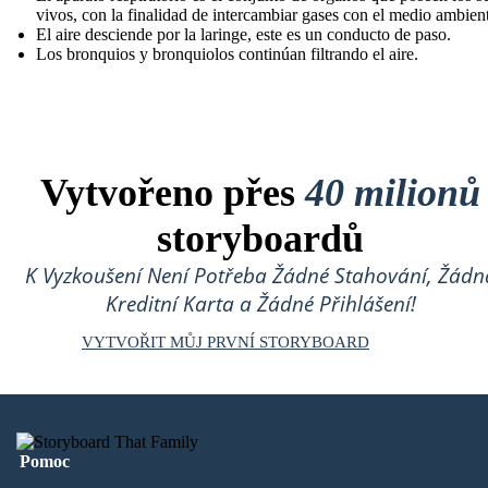
vivos, con la finalidad de intercambiar gases con el medio ambient
El aire desciende por la laringe , este es un conducto de paso.
Los bronquios y bronquiolos continúan filtrando el aire.
Vytvořeno přes
40 milionů
storyboardů
K Vyzkoušení Není Potřeba Žádné Stahování, Žádn
Kreditní Karta a Žádné Přihlášení!
VYTVOŘIT MŮJ PRVNÍ STORYBOARD
Pomoc