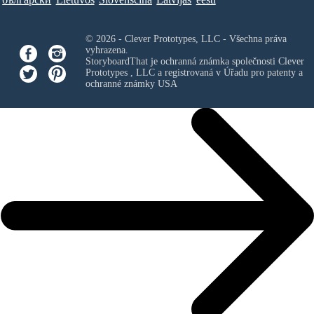
© 2026 - Clever Prototypes, LLC - Všechna práva
vyhrazena.
StoryboardThat je ochranná známka společnosti
Clever
Prototypes , LLC
a registrovaná v Úřadu pro patenty a
ochranné známky USA