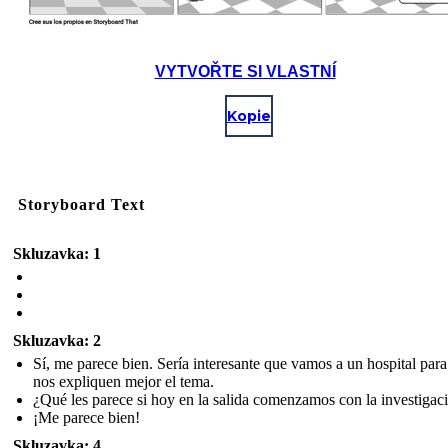
VYTVOŘTE SI VLASTNÍ
Kopie
Storyboard Text
Skluzavka: 1
Skluzavka: 2
Sí, me parece bien. Sería interesante que vamos a un hospital par
nos expliquen mejor el tema.
¿Qué les parece si hoy en la salida comenzamos con la investigac
¡Me parece bien!
Skluzavka: 4