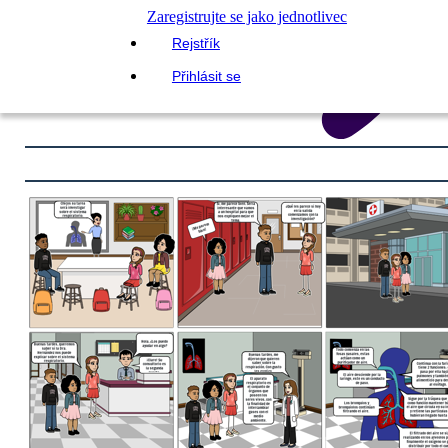
Zaregistrujte se jako jednotlivec
Rejstřík
Přihlásit se