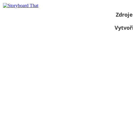
Zdroje
Vytvoř