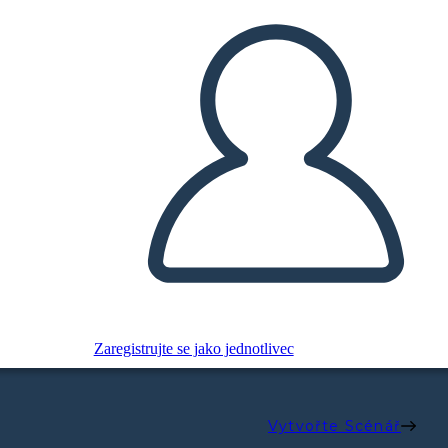
Zaregistrujte se jako jednotlivec
Vytvořte Scénář