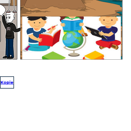
Kopie