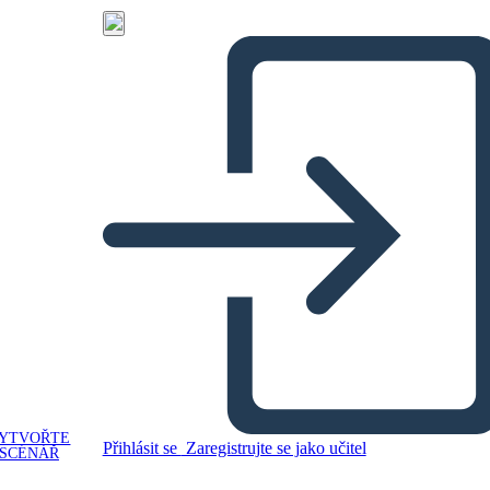
YTVOŘTE
Přihlásit se
Zaregistrujte se jako učitel
SCÉNÁŘ