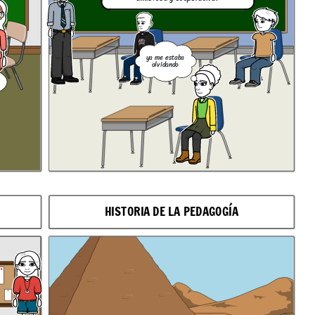
ya me estaba
olvidando
HISTORIA DE LA PEDAGOGÍA