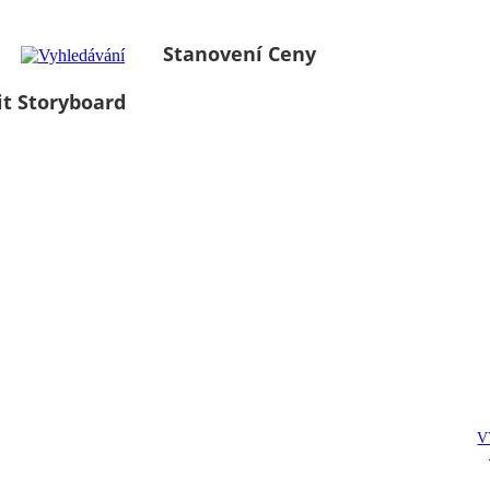
Stanovení Ceny
it Storyboard
V