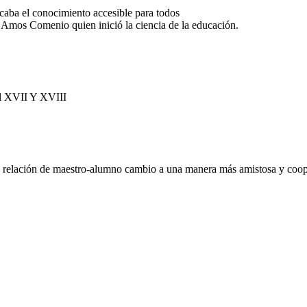
aba el conocimiento accesible para todos
 Amos Comenio quien inició la ciencia de la educación.
OGÍA
 el XVII Y XVIII
a relación de maestro-alumno cambio a una manera más amistosa y coop