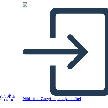
YTVOŘTE
Přihlásit se
Zaregistrujte se jako učitel
SCÉNÁŘ