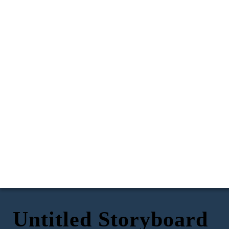
Untitled Storyboard