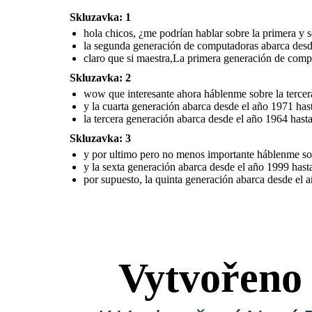
Skluzavka: 1
hola chicos, ¿me podrían hablar sobre la primera y
la segunda generación de computadoras abarca desde
claro que si maestra,La primera generación de comp
Skluzavka: 2
wow que interesante ahora háblenme sobre la tercera
y la cuarta generación abarca desde el año 1971 has
la tercera generación abarca desde el año 1964 hasta
Skluzavka: 3
y por ultimo pero no menos importante háblenme sob
y la sexta generación abarca desde el año 1999 has
por supuesto, la quinta generación abarca desde el a
Vytvořeno