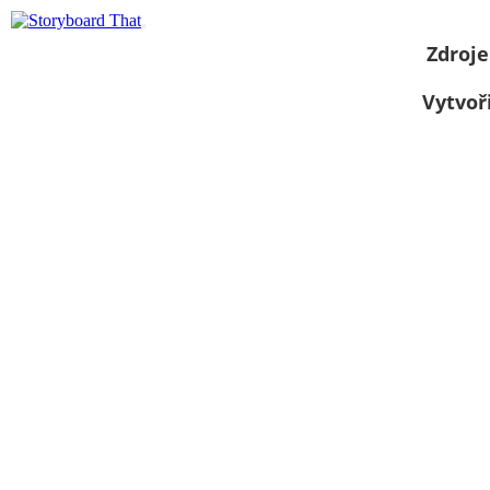
Zdroje
Vytvoř