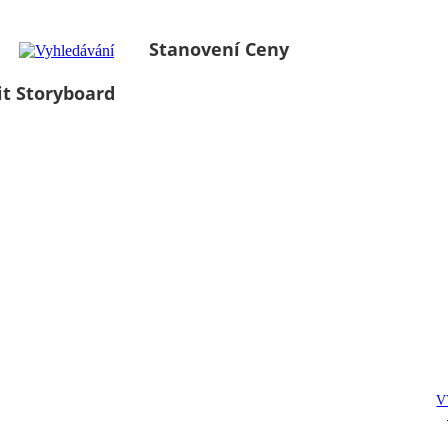
Stanovení Ceny
it Storyboard
V