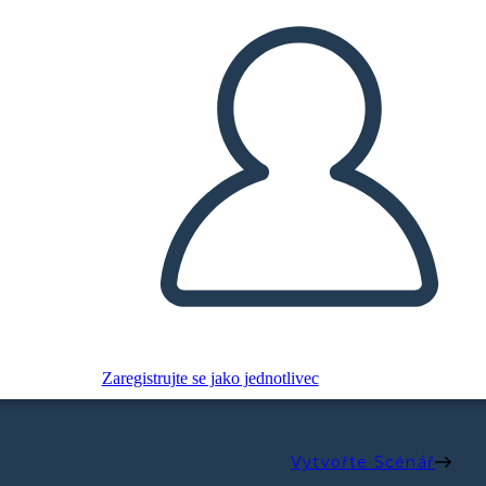
Zaregistrujte se jako jednotlivec
Vytvořte Scénář