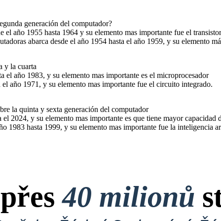
 segunda generación del computador?
 el año 1955 hasta 1964 y su elemento mas importante fue el transistor
utadoras abarca desde el año 1954 hasta el año 1959, y su elemento más
 y la cuarta
ta el año 1983, y su elemento mas importante es el microprocesador
 el año 1971, y su elemento mas importante fue el circuito integrado.
re la quinta y sexta generación del computador
ta el 2024, y su elemento mas importante es que tiene mayor capacidad
ño 1983 hasta 1999, y su elemento mas importante fue la inteligencia arti
 přes
40 milionů
s