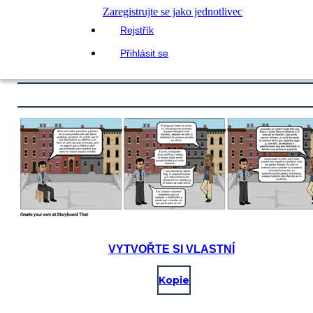
Zaregistrujte se jako jednotlivec
Rejstřík
Přihlásit se
VYTVOŘTE SI VLASTNÍ
Kopie