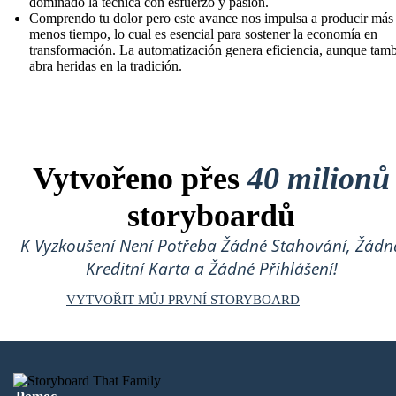
dominado la técnica con esfuerzo y pasión.
Comprendo tu dolor pero este avance nos impulsa a producir más
menos tiempo, lo cual es esencial para sostener la economía en
transformación. La automatización genera eficiencia, aunque tam
abra heridas en la tradición.
Vytvořeno přes
40 milionů
storyboardů
K Vyzkoušení Není Potřeba Žádné Stahování, Žádn
Kreditní Karta a Žádné Přihlášení!
VYTVOŘIT MŮJ PRVNÍ STORYBOARD