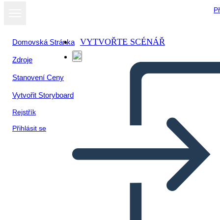
Př
VYTVOŘTE SCÉNÁŘ
Domovská Stránka
Zdroje
Zobrazit jako
Stanovení Ceny
prezentaci
Vytvořit Storyboard
Rejstřík
Přihlásit se
Industrialización