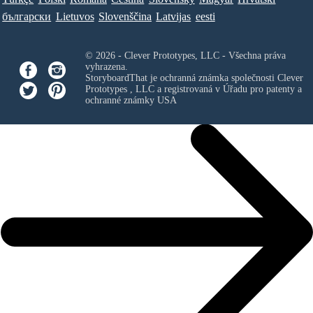
български
Lietuvos
Slovenščina
Latvijas
eesti
© 2026 - Clever Prototypes, LLC - Všechna práva
vyhrazena.
StoryboardThat je ochranná známka společnosti
Clever
Prototypes , LLC
a registrovaná v Úřadu pro patenty a
ochranné známky USA