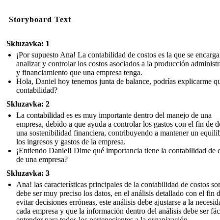
Storyboard Text
Skluzavka: 1
¡Por supuesto Ana! La contabilidad de costos es la que se encarga
analizar y controlar los costos asociados a la producción administ
y financiamiento que una empresa tenga.
Hola, Daniel hoy tenemos junta de balance, podrías explicarme qu
contabilidad?
Skluzavka: 2
La contabilidad es es muy importante dentro del manejo de una
empresa, debido a que ayuda a controlar los gastos con el fin de d
una sostenibilidad financiera, contribuyendo a mantener un equili
los ingresos y gastos de la empresa.
¡Entiendo Daniel! Dime qué importancia tiene la contabilidad de 
de una empresa?
Skluzavka: 3
Ana! las características principales de la contabilidad de costos s
debe ser muy preciso los datos, en el análisis detallado con el fin 
evitar decisiones erróneas, este análisis debe ajustarse a la necesi
cada empresa y que la información dentro del análisis debe ser fác
entender para todos los pertenecientes a la organización.