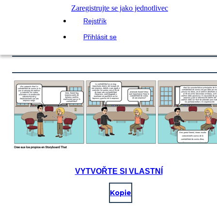
Zaregistrujte se jako jednotlivec
Rejstřík
Přihlásit se
VYTVOŘTE SI VLASTNÍ
Kopie