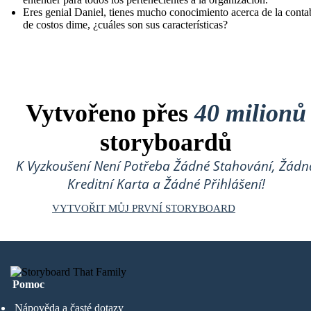
Eres genial Daniel, tienes mucho conocimiento acerca de la conta
de costos dime, ¿cuáles son sus características?
Vytvořeno přes
40 milionů
storyboardů
K Vyzkoušení Není Potřeba Žádné Stahování, Žádn
Kreditní Karta a Žádné Přihlášení!
VYTVOŘIT MŮJ PRVNÍ STORYBOARD
Pomoc
Nápověda a časté dotazy