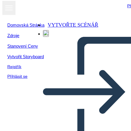
Př
VYTVOŘTE SCÉNÁŘ
Domovská Stránka
Zdroje
Zobrazit jako
Stanovení Ceny
prezentaci
Vytvořit Storyboard
Rejstřík
Přihlásit se
Untitled Storyboard