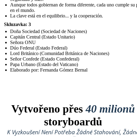
Aunque todos gobiernan de forma diferente, cada uno cumple su 
en el mundo.
La clave está en el equilibrio... y la cooperación.
Skluzavka: 3
Doña Sociedad (Sociedad de Naciones)
Capitán Central (Estado Unitario)
Señora ONU
Dúo Federal (Estado Federal)
Lord Británico (Comunidad Británica de Naciones)
Señor Confede (Estado Confederal)
Papa Urbano (Estado del Vaticano)
Elaborado por: Fernanda Gómez Bernal
Vytvořeno přes
40 milionů
storyboardů
K Vyzkoušení Není Potřeba Žádné Stahování, Žádn