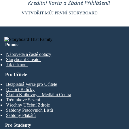
Kreditní Karta a Žádné Přihlášení!
VYTVOŘIT MŮJ PRVNÍ STORYBOARD
Pomoc
Nápověda a časté dotazy
Storyboard Creator
Jak tisknout
Pro Učitele
Bezplatná Verze pro Učitele
District Balíčky
Školní Knihovny a Mediální Centra
Tréninkové Sezení
Všechny Učební Zdroje
Šablony Pracovních Listů
Šablony Plakátů
Pro Studenty