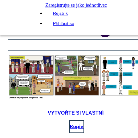
Zaregistrujte se jako jednotlivec
Rejstřík
Přihlásit se
VYTVOŘTE SI VLASTNÍ
Kopie