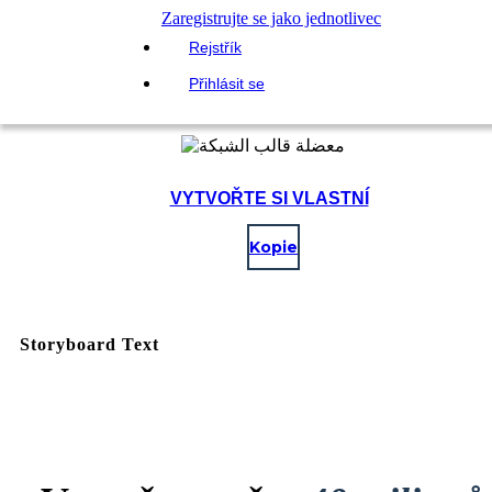
Zaregistrujte se jako jednotlivec
Rejstřík
Přihlásit se
VYTVOŘTE SI VLASTNÍ
Kopie
Storyboard Text