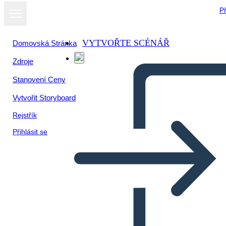
Př
VYTVOŘTE SCÉNÁŘ
Domovská Stránka
Zdroje
Stanovení Ceny
Vytvořit Storyboard
Rejstřík
Přihlásit se
معضلة قالب الشبكة