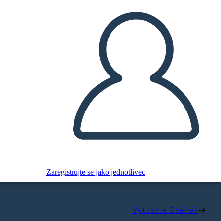
Zaregistrujte se jako jednotlivec
Vytvořte Scénář