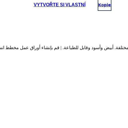
VYTVOŘTE SI VLASTNÍ
Kopie
مل مخطط التدفق مع مساحة لـ 6 خطوات مختلفة. أبيض وأسود وقابل للطباعة. | قم بإنشاء أ