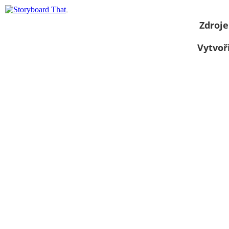
Zdroje
Vytvoř
Zobrazit jako
prezentaci