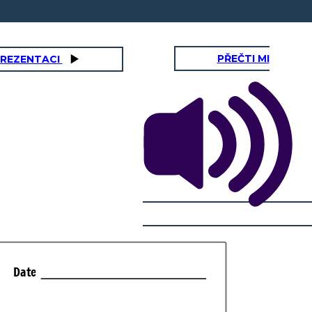
PŘEČTI MI
PREZENTACI