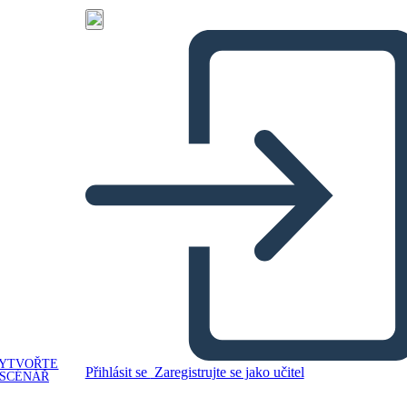
YTVOŘTE
Přihlásit se
Zaregistrujte se jako učitel
SCÉNÁŘ