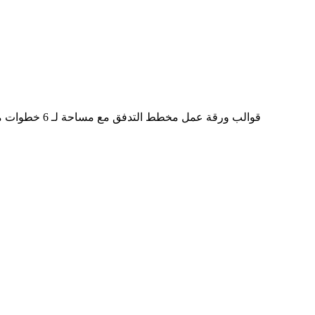
قوالب ورقة ع