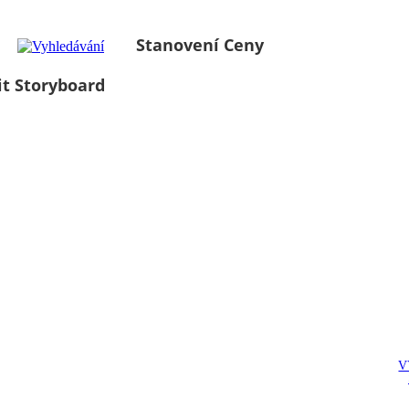
Stanovení Ceny
it Storyboard
V