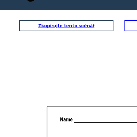
Zkopírujte tento scénář