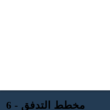
مخطط التدفق - 6