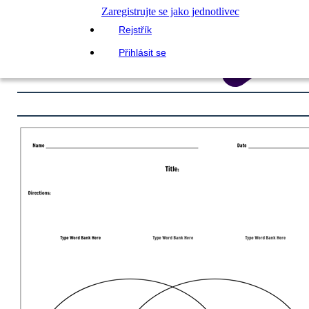
Zaregistrujte se jako jednotlivec
Rejstřík
Přihlásit se