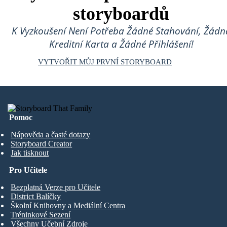
storyboardů
K Vyzkoušení Není Potřeba Žádné Stahování, Žádn
Kreditní Karta a Žádné Přihlášení!
VYTVOŘIT MŮJ PRVNÍ STORYBOARD
Pomoc
Nápověda a časté dotazy
Storyboard Creator
Jak tisknout
Pro Učitele
Bezplatná Verze pro Učitele
District Balíčky
Školní Knihovny a Mediální Centra
Tréninkové Sezení
Všechny Učební Zdroje