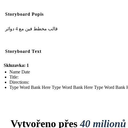
Storyboard Popis
قالب مخطط فين مع 4 دوائر
Storyboard Text
Skluzavka: 1
Name Date
Title:
Directions:
Type Word Bank Here Type Word Bank Here Type Word Bank 
Vytvořeno přes
40 milionů