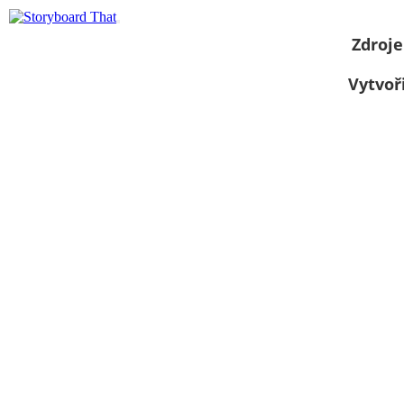
Zdroje
Vytvoř