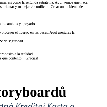
blema, asi como la segunda estrategia. Aqui vemos que hacer
es orientar y manejar el conflicto. ¡Crear un ambiente de
n lo cambios y apoyarlos.
 proteger el lidergo en las bases. Aqui aseguras la
me da seguridad.
proposito a la realidad.
s que contento, ¡ Gracias!
toryboardů
ná Kreditní Karta a