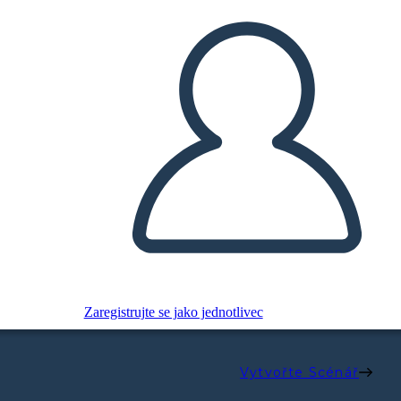
Zaregistrujte se jako jednotlivec
Vytvořte Scénář