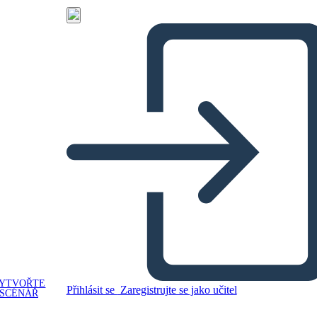
YTVOŘTE
Přihlásit se
Zaregistrujte se jako učitel
SCÉNÁŘ