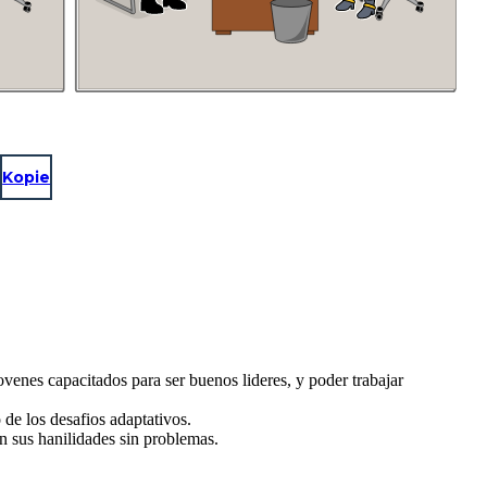
Kopie
ovenes capacitados para ser buenos lideres, y poder trabajar
de los desafios adaptativos.
n sus hanilidades sin problemas.