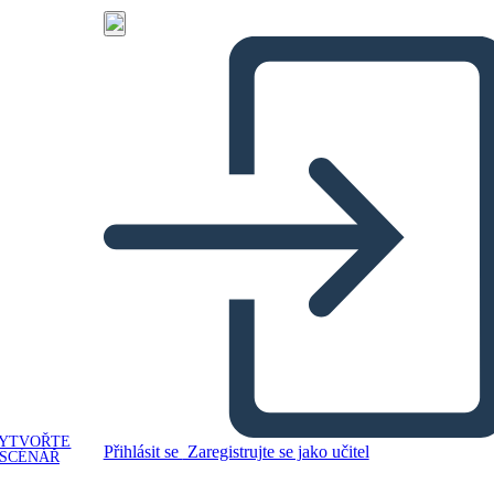
YTVOŘTE
Přihlásit se
Zaregistrujte se jako učitel
SCÉNÁŘ