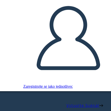
Zaregistrujte se jako jednotlivec
Vytvořte Scénář