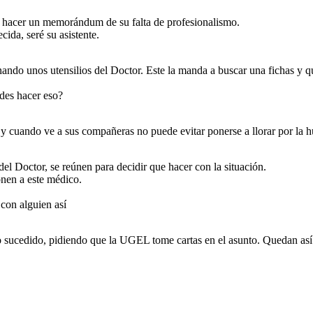
o hacer un memorándum de su falta de profesionalismo.
cida, seré su asistente.
ando unos utensilios del Doctor. Este la manda a buscar una fichas y qu
des hacer eso?
o y cuando ve a sus compañeras no puede evitar ponerse a llorar por la 
 del Doctor, se reúnen para decidir que hacer con la situación.
nen a este médico.
con alguien así
sucedido, pidiendo que la UGEL tome cartas en el asunto. Quedan así a