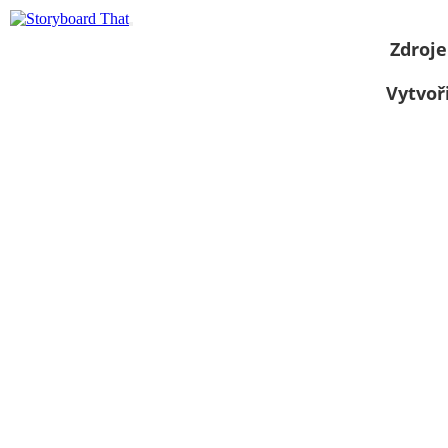
Zdroje
Vytvoř