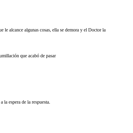
e le alcance algunas cosas, ella se demora y el Doctor la
humillación que acabó de pasar
 la espera de la respuesta.