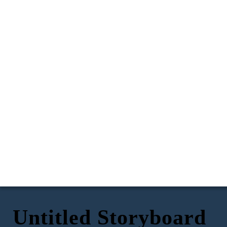
Untitled Storyboard