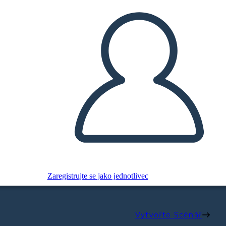
Zaregistrujte se jako jednotlivec
Vytvořte Scénář