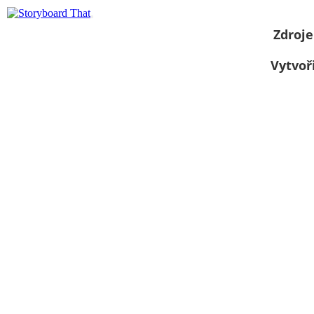
Zdroje
Vytvoř