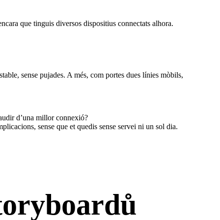
encara que tinguis diversos dispositius connectats alhora.
stable, sense pujades. A més, com portes dues línies mòbils,
audir d’una millor connexió?
mplicacions, sense que et quedis sense servei ni un sol dia.
toryboardů