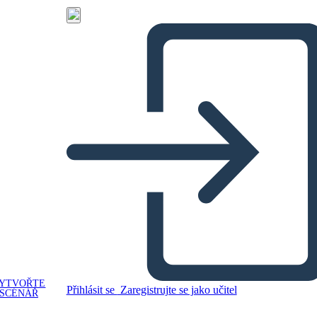
YTVOŘTE
Přihlásit se
Zaregistrujte se jako učitel
SCÉNÁŘ