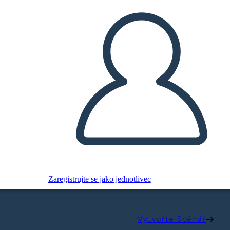
Zaregistrujte se jako jednotlivec
Vytvořte Scénář