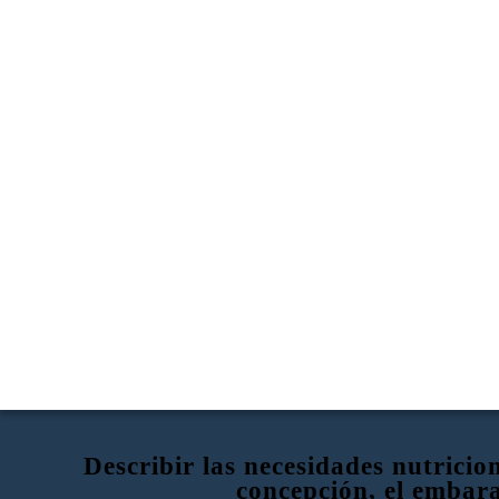
Describir las necesidades nutricio
concepción, el embar