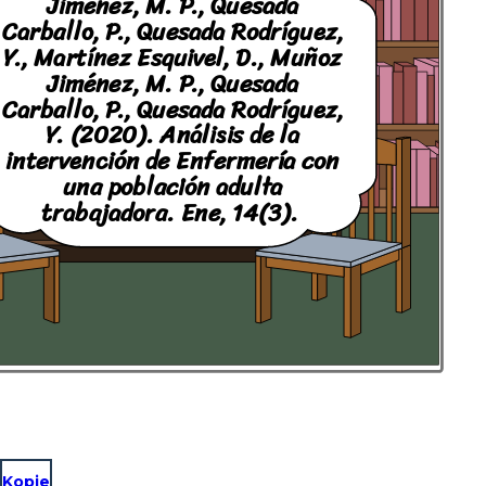
Jiménez, M. P., Quesada
Carballo, P., Quesada Rodríguez,
Y., Martínez Esquivel, D., Muñoz
Jiménez, M. P., Quesada
Carballo, P., Quesada Rodríguez,
Y. (2020). Análisis de la
intervención de Enfermería con
una población adulta
trabajadora.
Ene
,
14
(3).
Kopie