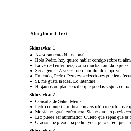
Storyboard Text
Skluzavka: 1
Asesoramiento Nutricional
Hola Pedro, hoy quiero hablar contigo sobre tu ali
La verdad enfermera, como mucha comida rápidas p
Seria genial. A veces no se por donde empezar
Entiendo, Pedro. Pero esas elecciones pueden afecta
Si, me gusta la idea. Lo intentare.
Hagamos un plan sencillo que puedas seguir, como i
Skluzavka: 2
Consulta de Salud Mental
Pedro en nuestra ultima conversación mencionaste q
Me siento igual, enfermera. Siento que no puedo co
Eso puede ser abrumador. Quiero que sepas que es co
Gracias me preocupa pedir ayuda pero Creo que la 
Skluzavka: 3