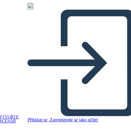
YTVOŘTE
Přihlásit se
Zaregistrujte se jako učitel
SCÉNÁŘ