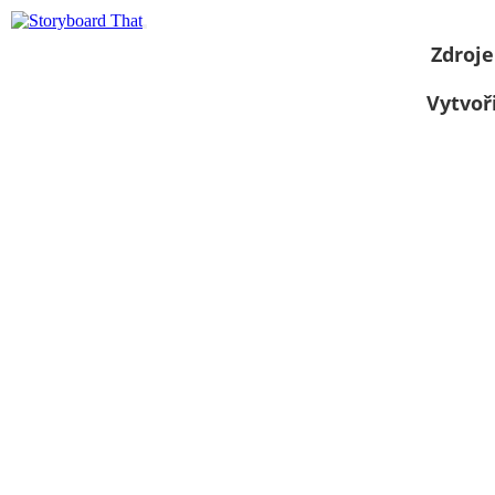
Zdroje
Vytvoř