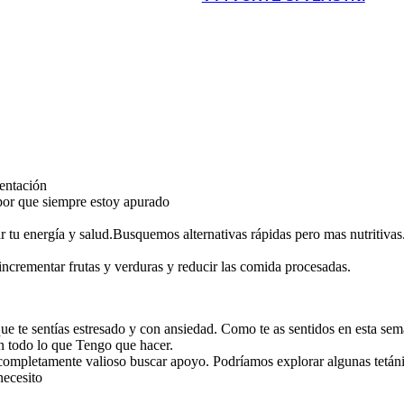
mentación
or que siempre estoy apurado
r tu energía y salud.Busquemos alternativas rápidas pero mas nutritivas
ncrementar frutas y verduras y reducir las comida procesadas.
ue te sentías estresado y con ansiedad. Como te as sentidos en esta se
n todo lo que Tengo que hacer.
mpletamente valioso buscar apoyo. Podríamos explorar algunas tetánica
necesito