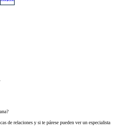
.
mana?
s de relaciones y si te párese pueden ver un especialista