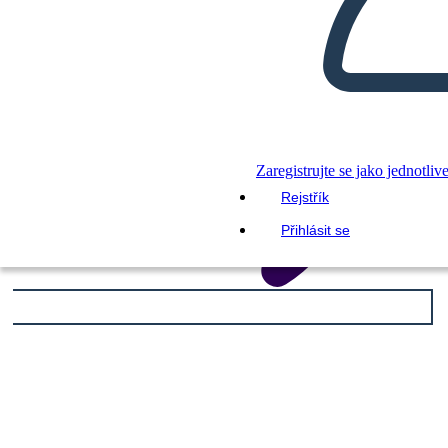
Zaregistrujte se jako jednotliv
Rejstřík
Přihlásit se