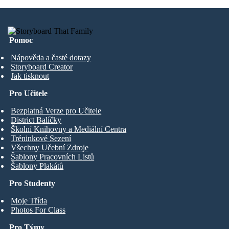
Pomoc
Nápověda a časté dotazy
Storyboard Creator
Jak tisknout
Pro Učitele
Bezplatná Verze pro Učitele
District Balíčky
Školní Knihovny a Mediální Centra
Tréninkové Sezení
Všechny Učební Zdroje
Šablony Pracovních Listů
Šablony Plakátů
Pro Studenty
Moje Třída
Photos For Class
Pro Týmy