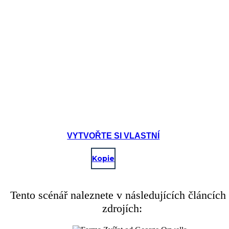
VYTVOŘTE SI VLASTNÍ
Kopie
Tento scénář naleznete v následujících článcích
zdrojích: