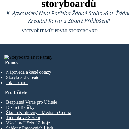
storyboardů
K Vyzkoušení Není Potřeba Žádné Stahování, Žádn
Kreditní Karta a Žádné Přihlášení!
VYTVOŘIT MŮJ PRVNÍ STORYBOARD
Pomoc
Nápověda a časté dotazy
Storyboard Creator
Jak tisknout
Pro Učitele
Bezplatná Verze pro Učitele
District Balíčky
Školní Knihovny a Mediální Centra
Tréninkové Sezení
Všechny Učební Zdroje
Šablony Pracovních Listů