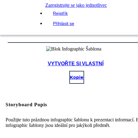
Zaregistrujte se jako jednotlivec
Rejstřík
Přihlásit se
VYTVOŘTE SI VLASTNÍ
Kopie
Storyboard Popis
Použijte tuto prázdnou infographic šablonu k prezentaci informací. 
infographic šablony jsou ideální pro jakýkoli předmět.