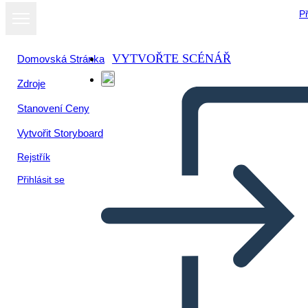
Př
VYTVOŘTE SCÉNÁŘ
Domovská Stránka
Zdroje
Stanovení Ceny
Vytvořit Storyboard
Rejstřík
Přihlásit se
Blok Infographic Šablona