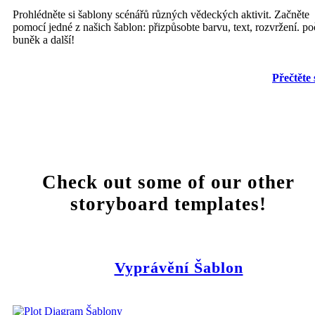
Prohlédněte si šablony scénářů různých vědeckých aktivit. Začněte
pomocí jedné z našich šablon: přizpůsobte barvu, text, rozvržení. po
buněk a další!
Přečtěte 
Check out some of our other
storyboard templates!
Vyprávění Šablon