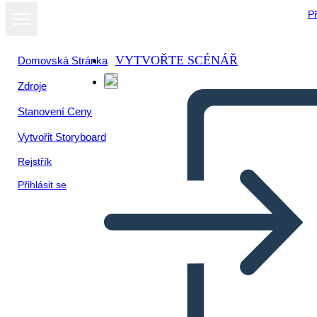
Př
VYTVOŘTE SCÉNÁŘ
Domovská Stránka
Zdroje
Stanovení Ceny
Vytvořit Storyboard
Rejstřík
Přihlásit se