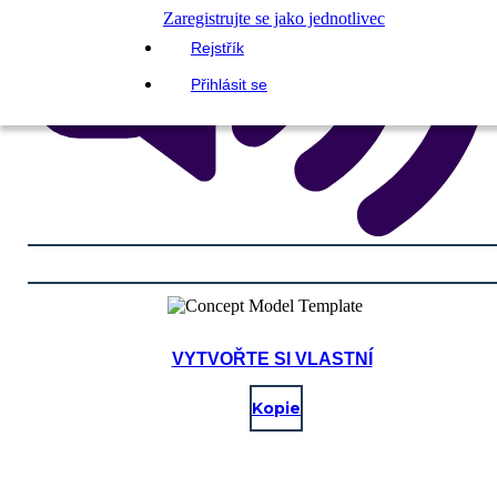
Zaregistrujte se jako jednotlivec
Rejstřík
Přihlásit se
VYTVOŘTE SI VLASTNÍ
Kopie