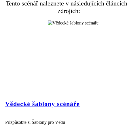
Tento scénář naleznete v následujících článcích
zdrojích:
Vědecké šablony scénáře
Přizpůsobte si Šablony pro Vědu