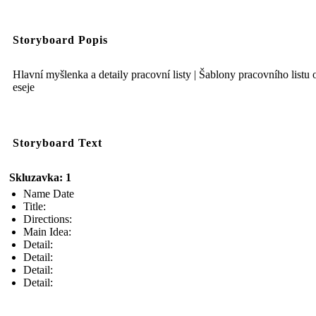
Storyboard Popis
Hlavní myšlenka a detaily pracovní listy | Šablony pracovního listu
eseje
Storyboard Text
Skluzavka: 1
Name Date
Title:
Directions:
Main Idea:
Detail:
Detail:
Detail:
Detail: