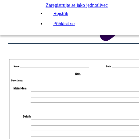
Zaregistrujte se jako jednotlivec
Rejstřík
Přihlásit se