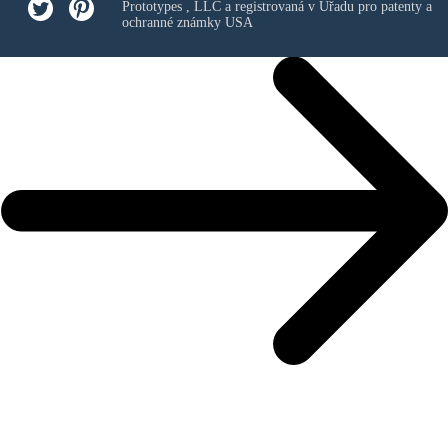
Prototypes , LLC
a registrovaná v Úřadu pro patenty a
ochranné známky USA