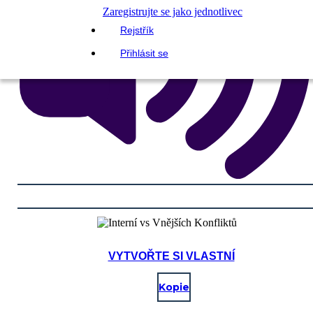
Zaregistrujte se jako jednotlivec
Rejstřík
Přihlásit se
VYTVOŘTE SI VLASTNÍ
Kopie