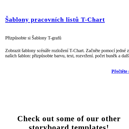
Šablony pracovních listů T-Chart
Přizpůsobte si Šablony T-grafů
Zobrazit šablony scénáře rozložení T-Chart. Začněte pomocí jedné z
našich šablon: přizpůsobte barvu, text, rozvržení. počet buněk a dalš
Přečtěte 
Check out some of our other
storyboard templates!