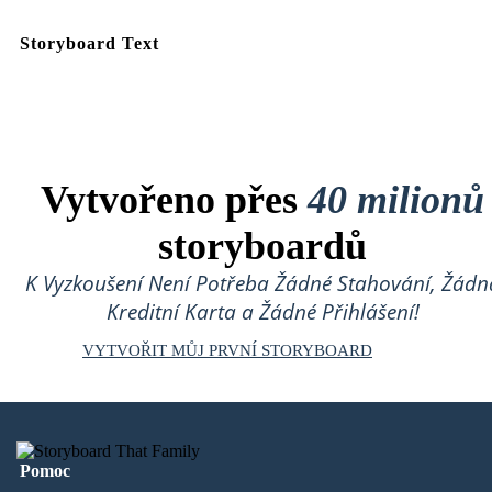
Storyboard Text
Vytvořeno přes
40 milionů
storyboardů
K Vyzkoušení Není Potřeba Žádné Stahování, Žádn
Kreditní Karta a Žádné Přihlášení!
VYTVOŘIT MŮJ PRVNÍ STORYBOARD
Pomoc