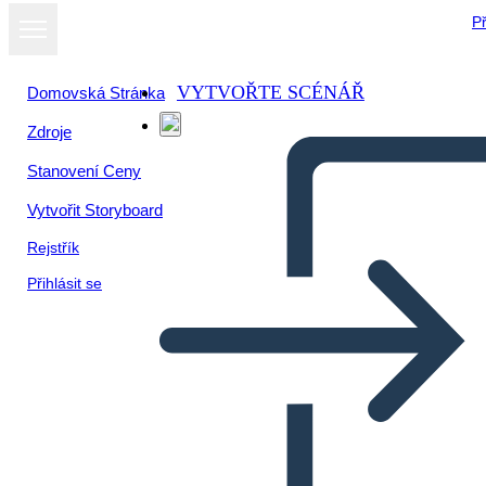
Př
VYTVOŘTE SCÉNÁŘ
Domovská Stránka
Zdroje
Stanovení Ceny
Vytvořit Storyboard
Rejstřík
Přihlásit se