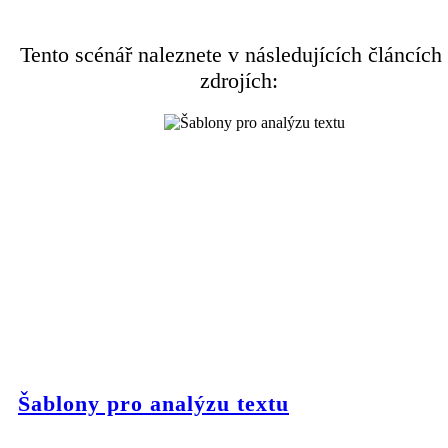
Tento scénář naleznete v následujících článcích
zdrojích:
Šablony pro analýzu textu