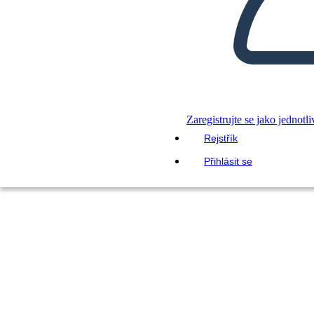
Zaregistrujte se jako jednotli
Rejstřík
Přihlásit se