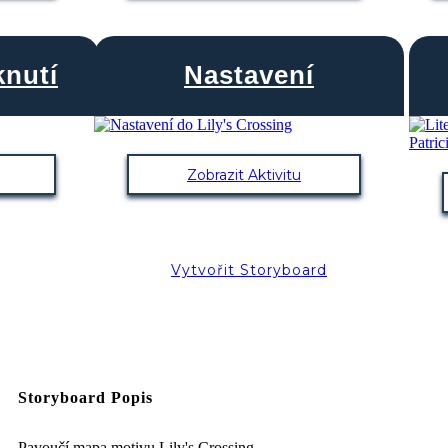
knutí
Nastavení
Zobrazit Aktivitu
Vytvořit Storyboard
Storyboard Popis
Pavoučí mapa motivu Lily's Crossing