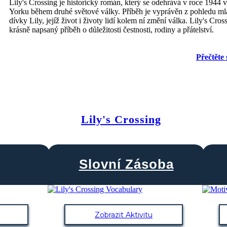
Lily's Crossing je historický román, který se odehrává v roce 1944
Yorku během druhé světové války. Příběh je vyprávěn z pohledu ml
dívky Lily, jejíž život i životy lidí kolem ní změní válka. Lily's Cros
krásně napsaný příběh o důležitosti čestnosti, rodiny a přátelství.
Přečtěte 
Lily's Crossing
Slovní Zásoba
Zobrazit Aktivitu