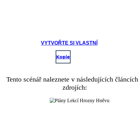
VYTVOŘTE SI VLASTNÍ
Kopie
Tento scénář naleznete v následujících článcích
zdrojích: