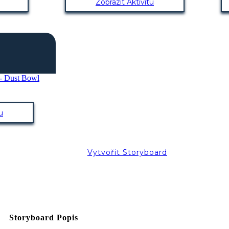
Zobrazit Aktivitu
u
Vytvořit Storyboard
Storyboard Popis