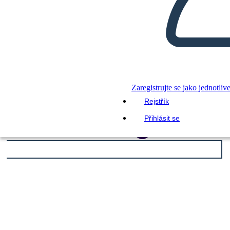
Zaregistrujte se jako jednotliv
Rejstřík
Přihlásit se