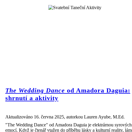
The Wedding Dance
od Amadora Daguia:
shrnutí a aktivity
Aktualizováno 16. června 2025, autorkou Lauren Ayube, M.Ed.
"The Wedding Dance" od Amadora Daguia je elektrárnou syrových
emocí. Když je čtenář vtažen do příběhu lásky a kulturní reality, láme