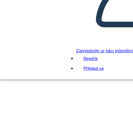
Zaregistrujte se jako jednotliv
Rejstřík
Přihlásit se