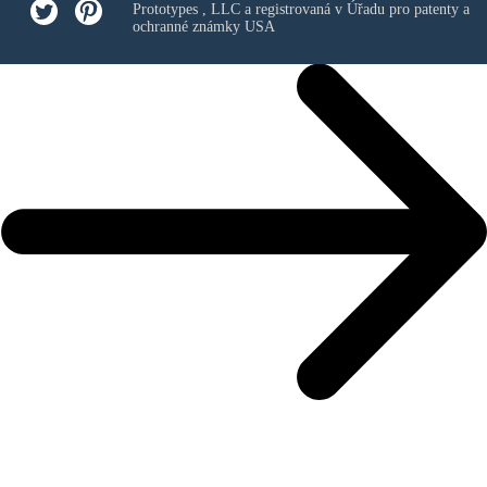
Prototypes , LLC
a registrovaná v Úřadu pro patenty a
ochranné známky USA