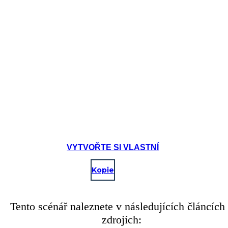
VYTVOŘTE SI VLASTNÍ
Kopie
Tento scénář naleznete v následujících článcích
zdrojích: