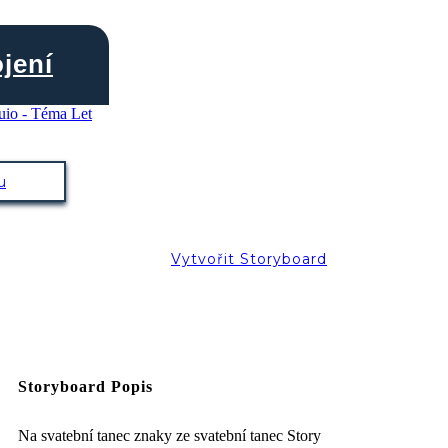
jení
u
Vytvořit Storyboard
Storyboard Popis
Na svatební tanec znaky ze svatební tanec Story