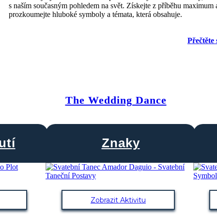
s naším současným pohledem na svět. Získejte z příběhu maximum 
prozkoumejte hluboké symboly a témata, která obsahuje.
Přečtěte 
The Wedding Dance
utí
Znaky
Zobrazit Aktivitu