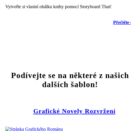
Vytvořte si vlastní obálku knihy pomocí Storyboard That!
Přečtěte 
Podívejte se na některé z našich
dalších šablon!
Grafické Novely Rozvržení