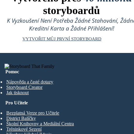
storyboardů
K Vyzkoušení Není Potřeba Žádné Stahování, Žádn
Kreditní Karta a Žádné Přihlášení!
VYTVOŘIT MŮJ PRVNÍ STORYBOARD
Pomoc
Nápověda a časté dotazy
Storyboard Creator
Jak tisknout
Pro Učitele
Bezplatná Verze pro Učitele
District Balíčky
Školní Knihovny a Mediální Centra
Tréninkové Sezení