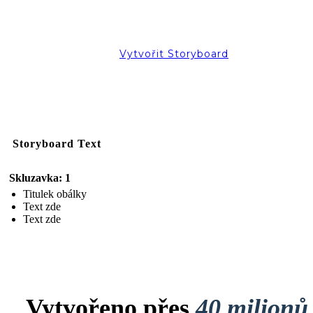
Vytvořit Storyboard
Storyboard Text
Skluzavka: 1
Titulek obálky
Text zde
Text zde
Vytvořeno přes
40 milionů