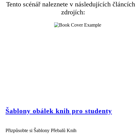
Tento scénář naleznete v následujících článcích
zdrojích:
Šablony obálek knih pro studenty
Přizpůsobte si Šablony Přebalů Knih