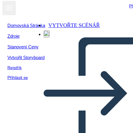
Př
VYTVOŘTE SCÉNÁŘ
Domovská Stránka
Zdroje
Stanovení Ceny
Vytvořit Storyboard
Rejstřík
Přihlásit se