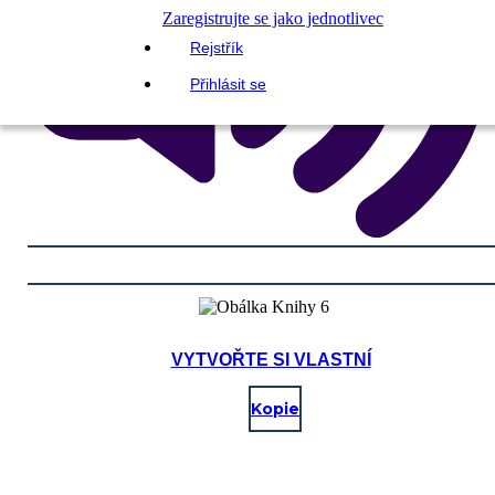
Zaregistrujte se jako jednotlivec
Rejstřík
Přihlásit se
VYTVOŘTE SI VLASTNÍ
Kopie