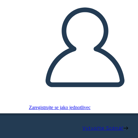
Zaregistrujte se jako jednotlivec
Vytvořte Scénář