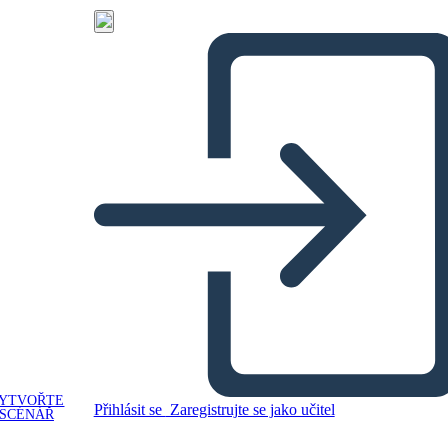
YTVOŘTE
Přihlásit se
Zaregistrujte se jako učitel
SCÉNÁŘ