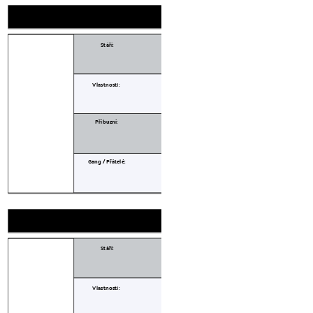
Stáří:
Stáří:
Stáří:
Stáří:
Vlastnosti:
Vlastnosti:
Vlastnosti:
Vlastnosti:
Příbuzní:
Příbuzní:
Příbuzní:
Příbuzní:
Gang / Přátelé:
Gang / Přátelé:
Gang / Přátelé:
Gang / Přátelé:
Stáří:
Stáří:
Stáří:
Stáří:
Stáří:
Stáří:
Vlastnosti:
Vlastnosti:
Vlastnosti:
Vlastnosti:
Vlastnosti:
Vlastnosti: