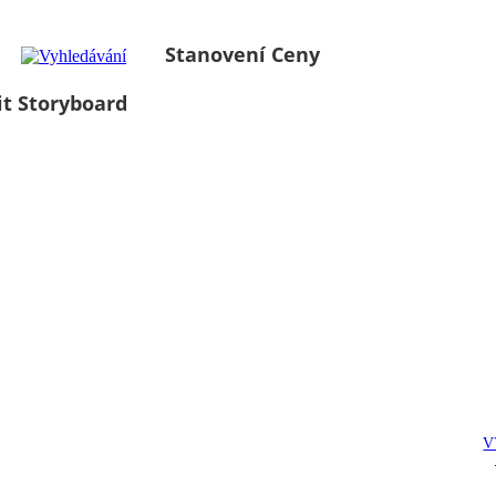
Stanovení Ceny
it Storyboard
V