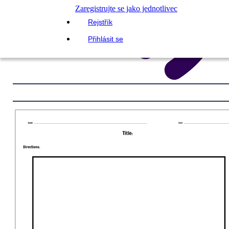
Zaregistrujte se jako jednotlivec
Rejstřík
Přihlásit se