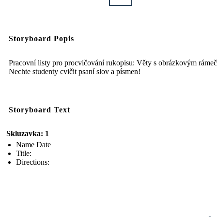
Storyboard Popis
Pracovní listy pro procvičování rukopisu: Věty s obrázkovým ráme
Nechte studenty cvičit psaní slov a písmen!
Storyboard Text
Skluzavka: 1
Name Date
Title:
Directions: