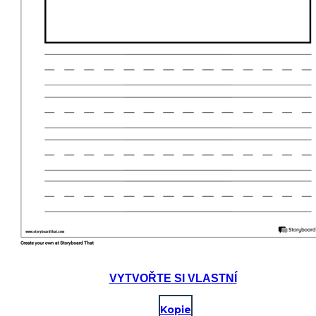
VYTVOŘTE SI VLASTNÍ
Kopie