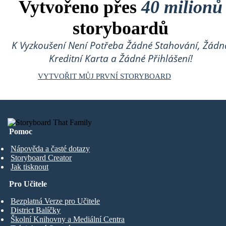
Vytvořeno přes
40 milionů
storyboardů
K Vyzkoušení Není Potřeba Žádné Stahování, Žádn
Kreditní Karta a Žádné Přihlášení!
VYTVOŘIT MŮJ PRVNÍ STORYBOARD
Pomoc
Nápověda a časté dotazy
Storyboard Creator
Jak tisknout
Pro Učitele
Bezplatná Verze pro Učitele
District Balíčky
Školní Knihovny a Mediální Centra