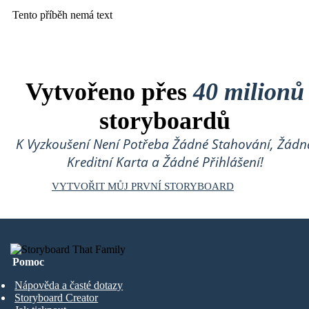
Tento příběh nemá text
Vytvořeno přes
40 milionů
storyboardů
K Vyzkoušení Není Potřeba Žádné Stahování, Žádn
Kreditní Karta a Žádné Přihlášení!
VYTVOŘIT MŮJ PRVNÍ STORYBOARD
Pomoc
Nápověda a časté dotazy
Storyboard Creator