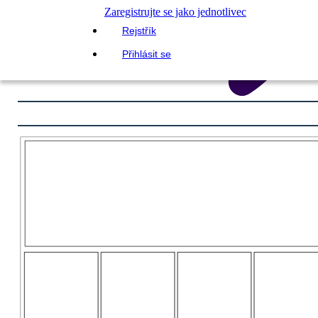
Zaregistrujte se jako jednotlivec
Rejstřík
Přihlásit se