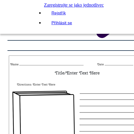
Zaregistrujte se jako jednotlivec
Rejstřík
Přihlásit se