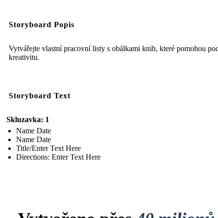
Storyboard Popis
Vytvářejte vlastní pracovní listy s obálkami knih, které pomohou pod
kreativitu.
Storyboard Text
Skluzavka: 1
Name Date
Name Date
Title/Enter Text Here
Directions: Enter Text Here