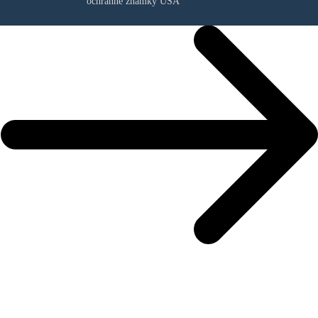
ochranné známky USA