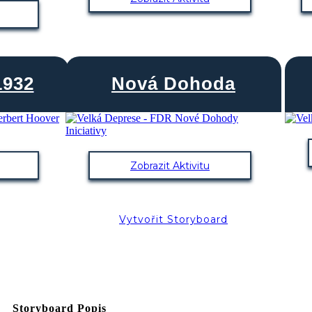
1932
Nová Dohoda
Zobrazit Aktivitu
Vytvořit Storyboard
Storyboard Popis