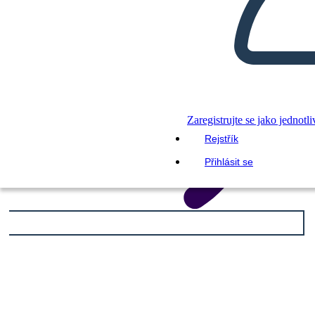
Zaregistrujte se jako jednotli
Rejstřík
Přihlásit se