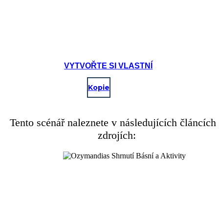
VYTVOŘTE SI VLASTNÍ
Kopie
Tento scénář naleznete v následujících článcích
zdrojích: