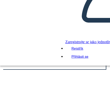
Zaregistrujte se jako jednotli
Rejstřík
Přihlásit se