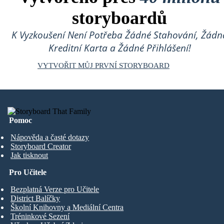
storyboardů
K Vyzkoušení Není Potřeba Žádné Stahování, Žádn
Kreditní Karta a Žádné Přihlášení!
VYTVOŘIT MŮJ PRVNÍ STORYBOARD
Pomoc
Nápověda a časté dotazy
Storyboard Creator
Jak tisknout
Pro Učitele
Bezplatná Verze pro Učitele
District Balíčky
Školní Knihovny a Mediální Centra
Tréninkové Sezení