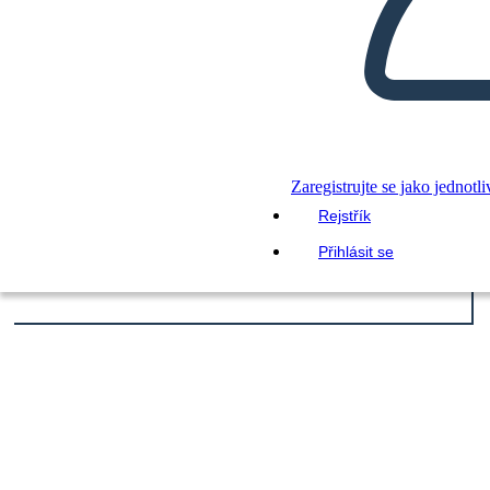
Zaregistrujte se jako jednotli
Rejstřík
Přihlásit se