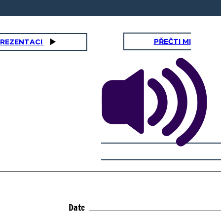
PŘEČTI MI
PREZENTACI