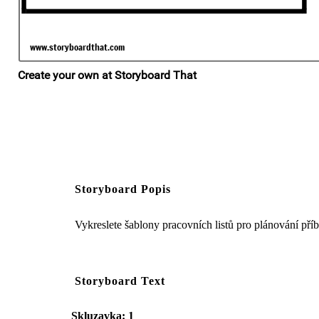
Storyboard Popis
Vykreslete šablony pracovních listů pro plánování př
Storyboard Text
Skluzavka: 1