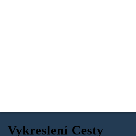
Vykreslení Cesty