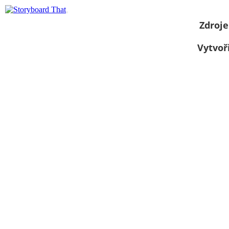
Zdroje
Vytvoř
Zobrazit jako
prezentaci