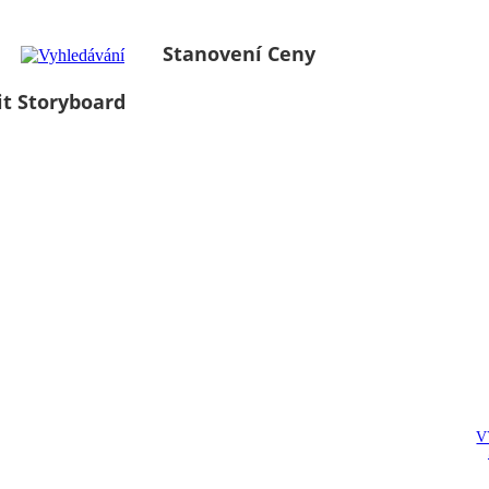
Stanovení Ceny
it Storyboard
V