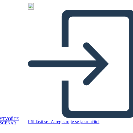
YTVOŘTE
Přihlásit se
Zaregistrujte se jako učitel
SCÉNÁŘ