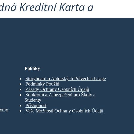
ná Kreditní Karta a
Politiky
Storyboard o Autorských Právech a Usage
Podmínky Použití
Zásady Ochrany Osobních Údajů
Soukromí a Zabezpečení pro Školy a
Studenty
Přístupnost
Týmy
Vaše Možnosti Ochrany Osobních Údajů