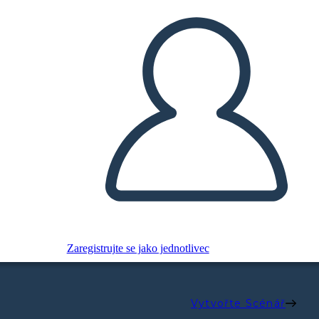
Zaregistrujte se jako jednotlivec
Vytvořte Scénář