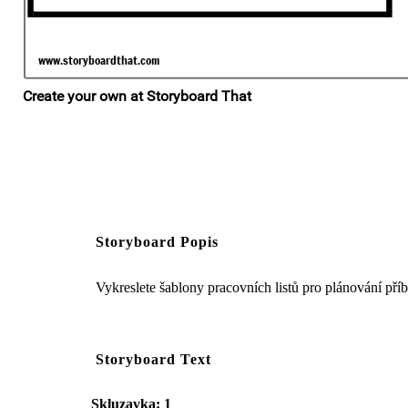
Storyboard Popis
Vykreslete šablony pracovních listů pro plánování př
Storyboard Text
Skluzavka: 1