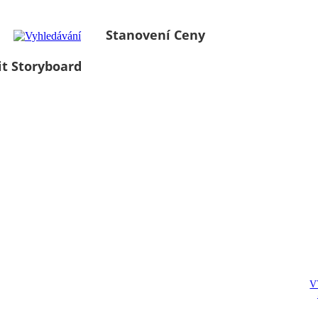
Stanovení Ceny
it Storyboard
V