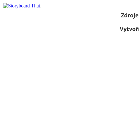
Zdroje
Vytvoř
Zobrazit jako
prezentaci