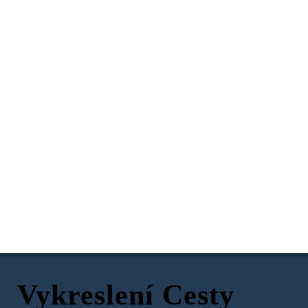
Vykreslení Cesty