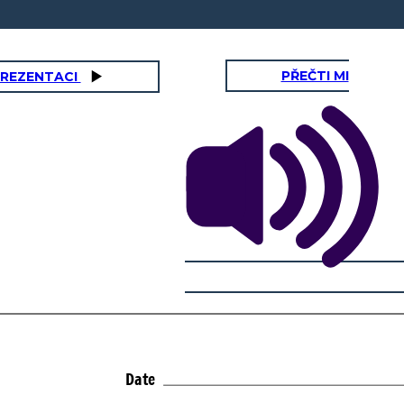
PŘEČTI MI
PREZENTACI