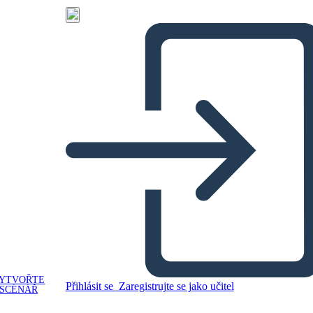
YTVOŘTE
Přihlásit se
Zaregistrujte se jako učitel
SCÉNÁŘ