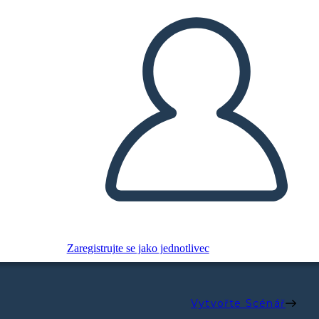
Zaregistrujte se jako jednotlivec
Vytvořte Scénář