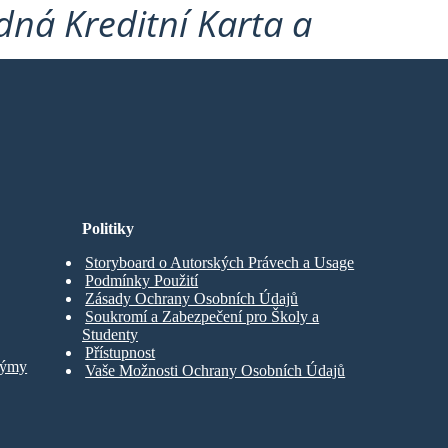
ná Kreditní Karta a
Politiky
Storyboard o Autorských Právech a Usage
Podmínky Použití
Zásady Ochrany Osobních Údajů
Soukromí a Zabezpečení pro Školy a
Studenty
Přístupnost
Týmy
Vaše Možnosti Ochrany Osobních Údajů