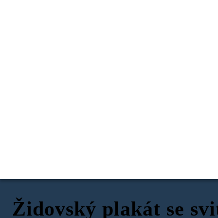
Židovský plakát se sv