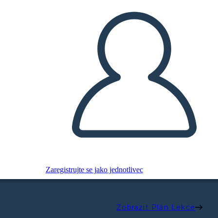
Zaregistrujte se jako jednotlivec
Zobrazit Plán Lekce