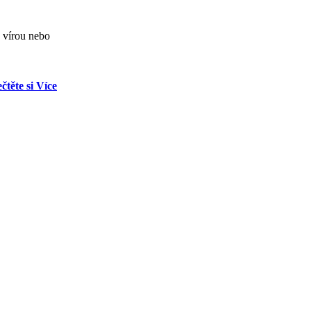
, vírou nebo
čtěte si Více