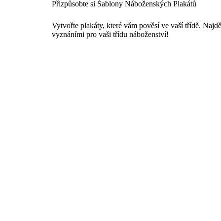
Přizpůsobte si Šablony Náboženských Plakátů
Vytvořte plakáty, které vám pověsí ve vaší třídě. Najd
vyznáními pro vaši třídu náboženství!