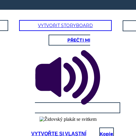
VYTVOŘIT STORYBOARD
PŘEČTI MI
VYTVOŘTE SI VLASTNÍ
Kopie