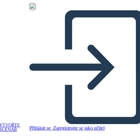
YTVOŘTE
Přihlásit se
Zaregistrujte se jako učitel
SCÉNÁŘ