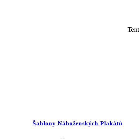
Tent
Šablony Náboženských Plakátů