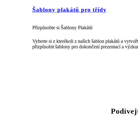
Šablony plakátů pro třídy
Přizpůsobte si Šablony Plakátů
Vyberte si z kterékoli z našich šablon plakátů a vytvoř
přizpůsobit šablony pro dokončení prezentací a výzku
Podívej