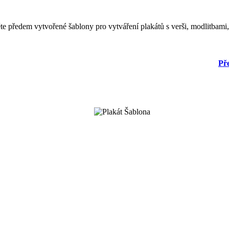
ěte předem vytvořené šablony pro vytváření plakátů s verši, modlitbami
Pře