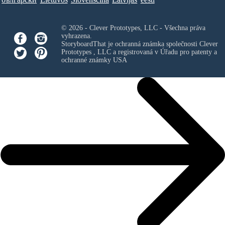
© 2026 - Clever Prototypes, LLC - Všechna práva
vyhrazena.
StoryboardThat je ochranná známka společnosti
Clever
Prototypes , LLC
a registrovaná v Úřadu pro patenty a
ochranné známky USA