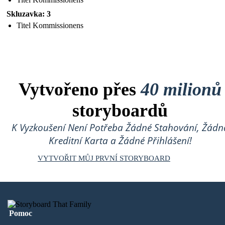
Skluzavka: 3
Titel Kommissionens
Vytvořeno přes
40 milionů
storyboardů
K Vyzkoušení Není Potřeba Žádné Stahování, Žádn
Kreditní Karta a Žádné Přihlášení!
VYTVOŘIT MŮJ PRVNÍ STORYBOARD
Pomoc