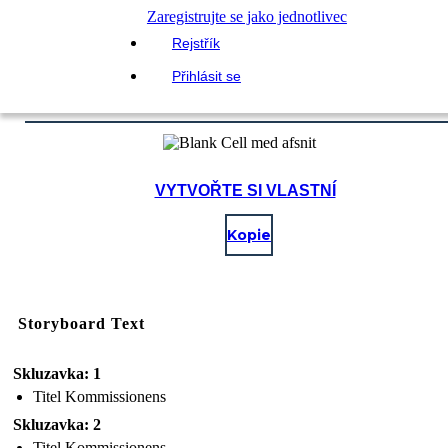
Zaregistrujte se jako jednotlivec
Rejstřík
Přihlásit se
VYTVOŘTE SI VLASTNÍ
Kopie
Storyboard Text
Skluzavka: 1
Titel Kommissionens
Skluzavka: 2
Titel Kommissionens