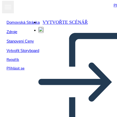
Př
VYTVOŘTE SCÉNÁŘ
Domovská Stránka
Zdroje
Stanovení Ceny
Vytvořit Storyboard
Rejstřík
Přihlásit se
Blank Cell med afsnit