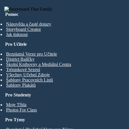
Pomoc
Nápověda a časté dotazy
Storyboard Creator
Jak tisknout
Pro Učitele
Bezplatná Verze pro Učitele
District Balíčky
Školní Knihovny a Mediální Centra
Tréninkové Sezení
Všechny Učební Zdroje
Šablony Pracovních Listů
Šablony Plakátů
Pro Studenty
Moje Třída
Photos For Class
Pro Týmy