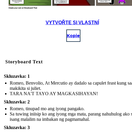
VYTVOŘTE SI VLASTNÍ
Kopie
Storyboard Text
Skluzavka: 1
Romeo, Benvolio, At Mercutio ay dadalo sa capulet feast kung sa
makikita si juliet.
TARA NA'T TAYO AY MAGKASIHAYAN!
Skluzavka: 2
Romeo, tinupad mo ang iyong pangako.
Sa tuwing iniisip ko ang iyong mga mata, parang nahuhulog ako 
isang malalim na imbakan ng pagmamahal.
Skluzavka: 3