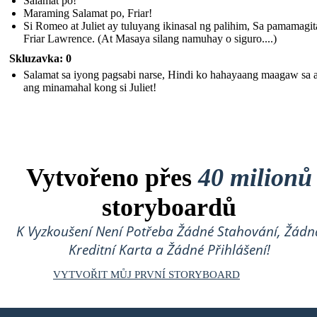
Salamat po!
Maraming Salamat po, Friar!
Si Romeo at Juliet ay tuluyang ikinasal ng palihim, Sa pamamagit
Friar Lawrence. (At Masaya silang namuhay o siguro....)
Skluzavka: 0
Salamat sa iyong pagsabi narse, Hindi ko hahayaang maagaw sa 
ang minamahal kong si Juliet!
Vytvořeno přes
40 milionů
storyboardů
K Vyzkoušení Není Potřeba Žádné Stahování, Žádn
Kreditní Karta a Žádné Přihlášení!
VYTVOŘIT MŮJ PRVNÍ STORYBOARD