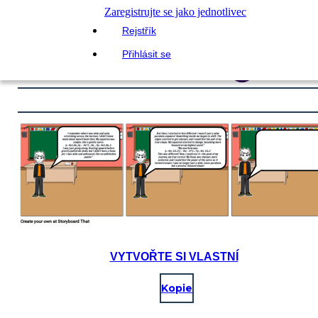
Zaregistrujte se jako jednotlivec
Rejstřík
Přihlásit se
VYTVOŘTE SI VLASTNÍ
Kopie