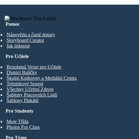
Pomoc
Nápověda a časté dotazy
Storyboard Creator
Jak tisknout
Pro Učitele
Bezplatná Verze pro Učitele
District Balíčky
Školní Knihovny a Mediální Centra
Tréninkové Sezení
Všechny Učební Zdroje
Šablony Pracovních Listů
Šablony Plakátů
Pro Studenty
Moje Třída
Photos For Class
Pro Týmy