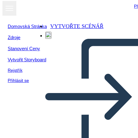
Př
VYTVOŘTE SCÉNÁŘ
Domovská Stránka
Zdroje
Zobrazit jako
Stanovení Ceny
prezentaci
Vytvořit Storyboard
Rejstřík
Přihlásit se
MATH