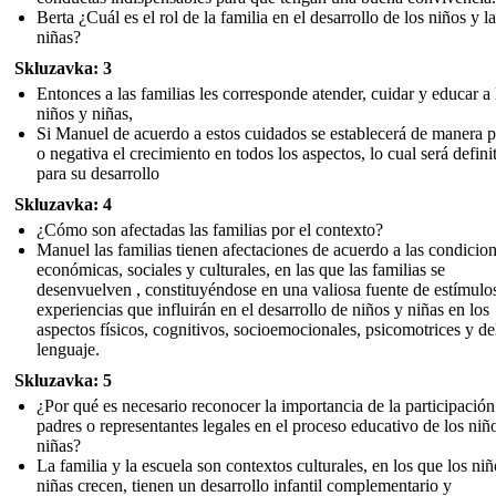
Berta ¿Cuál es el rol de la familia en el desarrollo de los niños y l
niñas?
Skluzavka: 3
Entonces a las familias les corresponde atender, cuidar y educar a 
niños y niñas,
Si Manuel de acuerdo a estos cuidados se establecerá de manera p
o negativa el crecimiento en todos los aspectos, lo cual será defini
para su desarrollo
Skluzavka: 4
¿Cómo son afectadas las familias por el contexto?
Manuel las familias tienen afectaciones de acuerdo a las condicio
económicas, sociales y culturales, en las que las familias se
desenvuelven , constituyéndose en una valiosa fuente de estímulo
experiencias que influirán en el desarrollo de niños y niñas en los
aspectos físicos, cognitivos, socioemocionales, psicomotrices y de
lenguaje.
Skluzavka: 5
¿Por qué es necesario reconocer la importancia de la participación
padres o representantes legales en el proceso educativo de los niño
niñas?
La familia y la escuela son contextos culturales, en los que los niñ
niñas crecen, tienen un desarrollo infantil complementario y