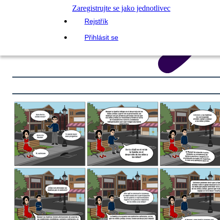
Zaregistrujte se jako jednotlivec
Rejstřík
Přihlásit se