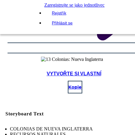
Zaregistrujte se jako jednotlivec
Rejstřík
Přihlásit se
VYTVOŘTE SI VLASTNÍ
Kopie
Storyboard Text
COLONIAS DE NUEVA INGLATERRA
RECURSOS NATURALES