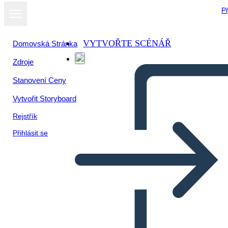
Př
VYTVOŘTE SCÉNÁŘ
Domovská Stránka
Zdroje
Stanovení Ceny
Vytvořit Storyboard
Rejstřík
Přihlásit se
13 Colonias: Nueva
Inglaterra