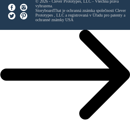
© 2026 - Clever Prototypes, LLC - Všechna práva
vyhrazena.
StoryboardThat je ochranná známka společnosti
Clever
Prototypes , LLC
a registrovaná v Úřadu pro patenty a
ochranné známky USA