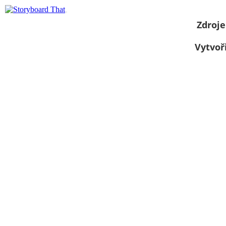
Zdroje
Vytvoř